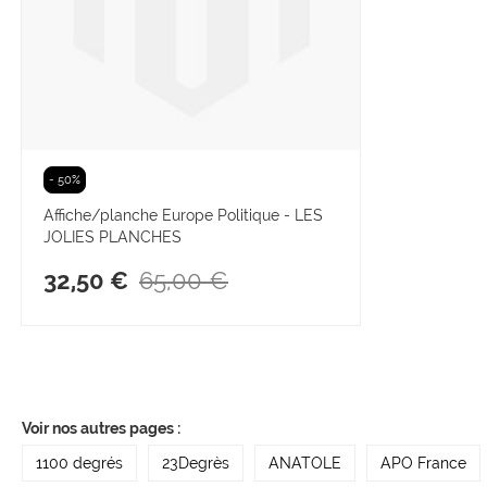
- 50%
Affiche/planche Europe Politique - LES
JOLIES PLANCHES
65,00 €
32,50 €
Voir nos autres pages :
1100 degrés
23Degrès
ANATOLE
APO France