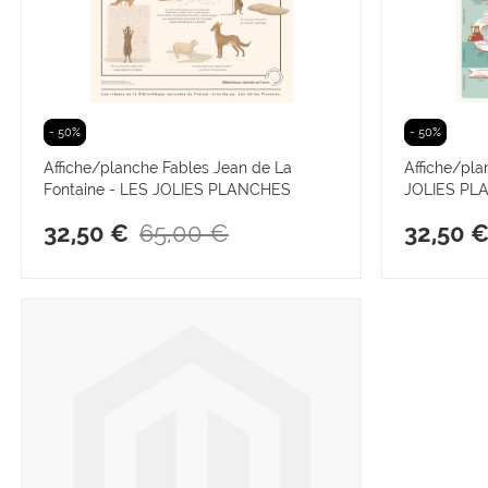
- 50%
- 50%
Affiche/planche Fables Jean de La
Affiche/pla
Fontaine - LES JOLIES PLANCHES
JOLIES PL
65,00 €
32,50 €
32,50 