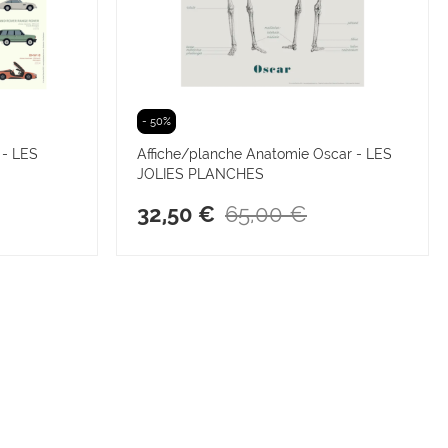
- 50%
 - LES
Affiche/planche Anatomie Oscar - LES
JOLIES PLANCHES
65,00 €
32,50 €