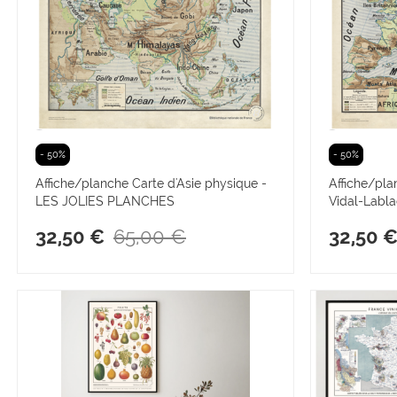
- 50%
- 50%
Affiche/planche Carte d'Asie physique -
Affiche/pla
LES JOLIES PLANCHES
Vidal-Labl
65,00 €
32,50 €
32,50 