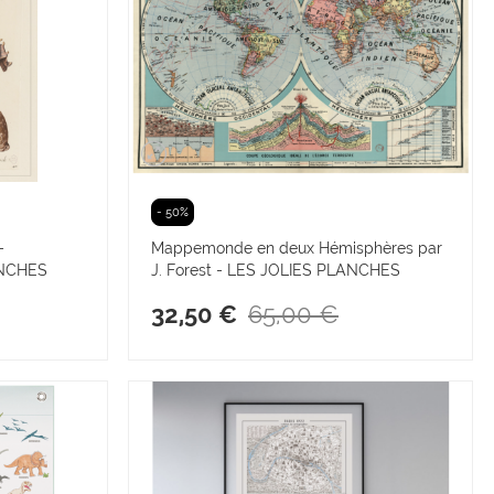
- 50%
–
Mappemonde en deux Hémisphères par
ANCHES
J. Forest - LES JOLIES PLANCHES
65,00 €
32,50 €