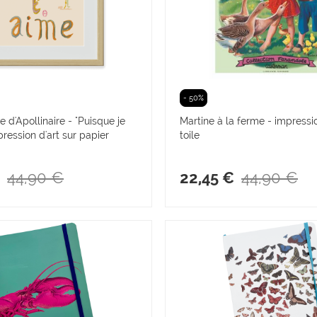
- 50%
 d'Apollinaire - "Puisque je
Martine à la ferme - impressio
pression d'art sur papier
toile
44,90 €
44,90 €
22,45 €