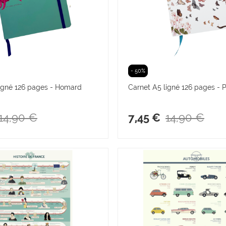
- 50%
ligné 126 pages - Homard
Carnet A5 ligné 126 pages - P
14,90 €
14,90 €
7,45 €