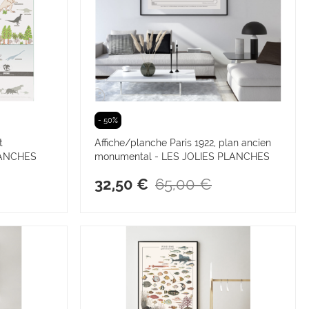
- 50%
t
Affiche/planche Paris 1922, plan ancien
LANCHES
monumental - LES JOLIES PLANCHES
65,00 €
32,50 €