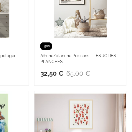
- 50%
potager -
Affiche/planche Poissons - LES JOLIES
PLANCHES
65,00 €
32,50 €