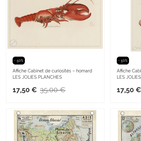
- 50%
- 50%
Affiche Cabinet de curiosités – homard
Affiche Cabi
LES JOLIES PLANCHES
LES JOLIE
35,00 €
17,50 €
17,50 €