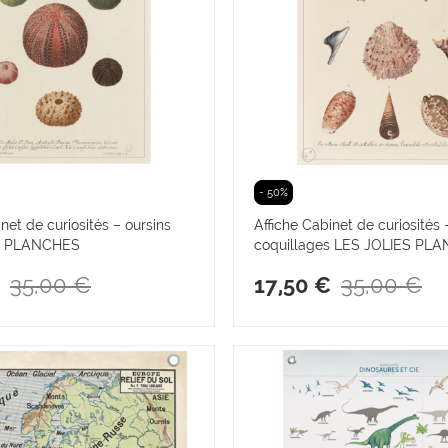
- 50%
net de curiosités – oursins
Affiche Cabinet de curiosités 
S PLANCHES
coquillages LES JOLIES PL
35,00 €
35,00 €
17,50 €