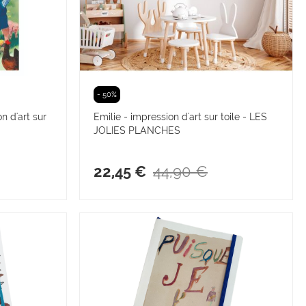
- 50%
n d'art sur
Emilie - impression d'art sur toile - LES
JOLIES PLANCHES
44,90 €
22,45 €