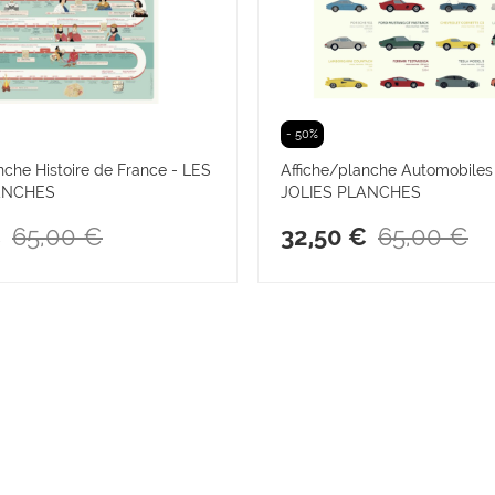
- 50%
nche Histoire de France - LES
Affiche/planche Automobiles
ANCHES
JOLIES PLANCHES
65,00 €
65,00 €
€
32,50 €