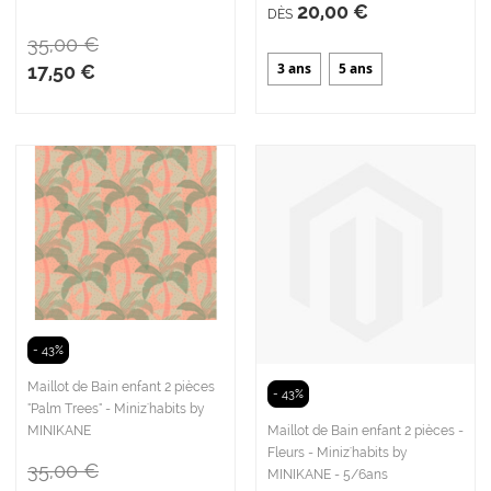
20,00 €
DÈS
35,00 €
3 ans
5 ans
17,50 €
- 43%
Maillot de Bain enfant 2 pièces
- 43%
"Palm Trees" - Miniz'habits by
Maillot de Bain enfant 2 pièces -
MINIKANE
Fleurs - Miniz'habits by
35,00 €
MINIKANE - 5/6ans