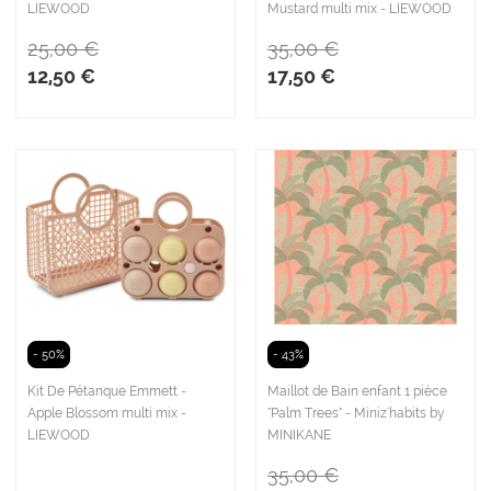
LIEWOOD
Mustard multi mix - LIEWOOD
25,00 €
35,00 €
12,50 €
17,50 €
- 50%
- 43%
Kit De Pétanque Emmett -
Maillot de Bain enfant 1 pièce
Apple Blossom multi mix -
"Palm Trees" - Miniz'habits by
LIEWOOD
MINIKANE
35,00 €