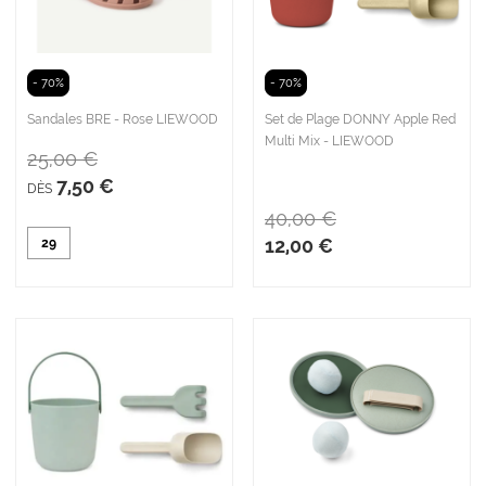
- 70%
- 70%
Sandales BRE - Rose LIEWOOD
Set de Plage DONNY Apple Red
Multi Mix - LIEWOOD
25,00 €
7,50 €
DÈS
40,00 €
12,00 €
29