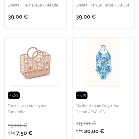
Éventail Fleur Bleue - Olé Olé
Éventail Vanille Fraise - Olé Olé
39,00 €
39,00 €
- 50%
- 59%
Panier avec breloques
Maillot de bain Oviya Joy
Samantha
Ocean APACHES
49,00 €
15,00 €
20,00 €
7,50 €
DÈS
DÈS