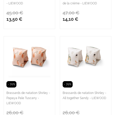
- LIEWOOD
de la crème - LIEWOOD
45,00 €
47,00 €
13,50 €
14,10 €
- 70%
- 70%
Brassards de natation Shirley -
Brassards de natation Shirley -
Papaya Pale Tuscany -
All together Sandy - LIEWOOD
LIEWOOD
26,00 €
26,00 €