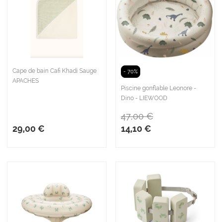
Cape de bain Cafi Khadi Sauge
- 70%
APACHES
Piscine gonflable Leonore -
Dino - LIEWOOD
47,00 €
29,00 €
14,10 €