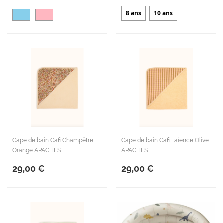
8 ans
10 ans
Cape de bain Cafi Champêtre
Cape de bain Cafi Faïence Olive
Orange APACHES
APACHES
29,00 €
29,00 €