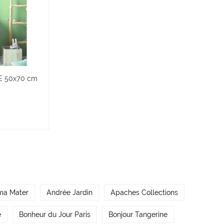
RE 50x70 cm
ma Mater
Andrée Jardin
Apaches Collections
e
Bonheur du Jour Paris
Bonjour Tangerine