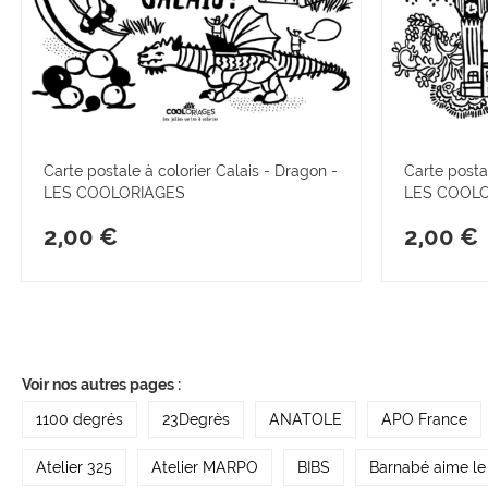
Carte postale à colorier Calais - Dragon -
Carte postal
LES COOLORIAGES
LES COOL
2,00 €
2,00 €
Voir nos autres pages :
1100 degrés
23Degrès
ANATOLE
APO France
Atelier 325
Atelier MARPO
BIBS
Barnabé aime le