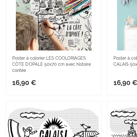
Poster à colorier LES COOLORIAGES
Poster à c
CÔTE D'OPALE 50x70 cm avec histoire
CALAIS 50x
contée
16,90 €
16,90 