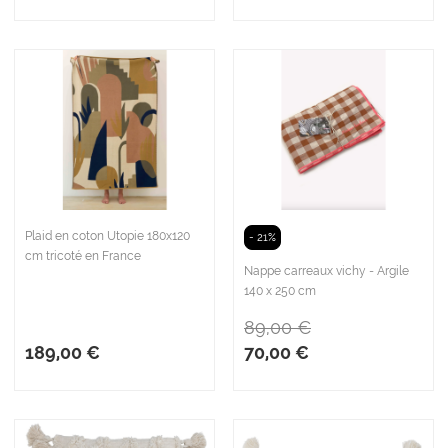
Plaid en coton Utopie 180x120
- 21%
cm tricoté en France
Nappe carreaux vichy - Argile
140 x 250 cm
89,00 €
189,00 €
70,00 €