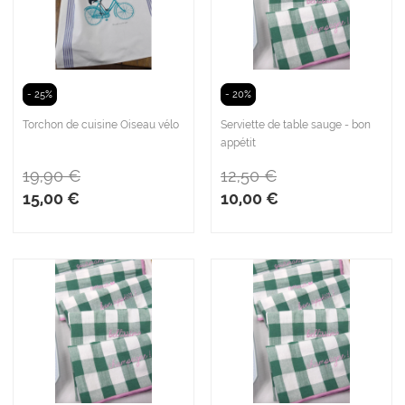
- 25%
- 20%
Torchon de cuisine Oiseau vélo
Serviette de table sauge - bon
appétit
19,90 €
12,50 €
15,00 €
10,00 €