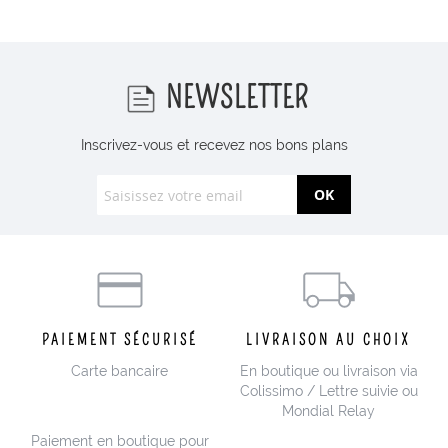
Tapis
Vaisselle
Vases
NEWSLETTER
Inscrivez-vous et recevez nos bons plans
OK
PAIEMENT SÉCURISÉ
LIVRAISON AU CHOIX
Carte bancaire
En boutique ou livraison via
Colissimo / Lettre suivie ou
Mondial Relay
Paiement en boutique pour