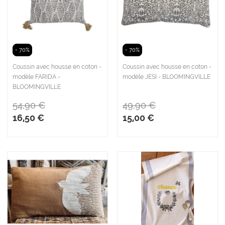
- 70%
- 70%
Coussin avec housse en coton -
Coussin avec housse en coton -
modèle FARIDA -
modèle JESI - BLOOMINGVILLE
BLOOMINGVILLE
54,90 €
49,90 €
16,50 €
15,00 €