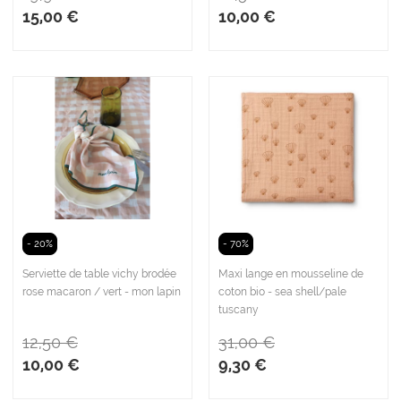
15,00 €
10,00 €
- 20%
- 70%
Serviette de table vichy brodée
Maxi lange en mousseline de
rose macaron / vert - mon lapin
coton bio - sea shell/pale
tuscany
12,50 €
31,00 €
10,00 €
9,30 €