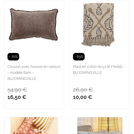
- 70%
- 63%
Coussin avec housse en velours
Plaid en coton recyclé Freddy -
- modèle Bam -
BLOOMINGVILLE
BLOOMINGVILLE
54,90 €
26,90 €
16,50 €
10,00 €