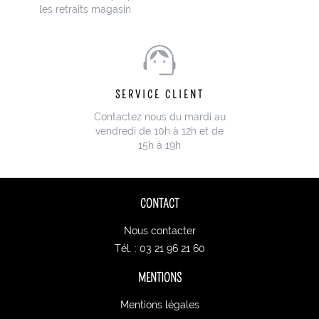
les retraits magasin
SERVICE CLIENT
Contactez nous du mardi au
vendredi de 10h à 12h et de
15h à 19h
CONTACT
Nous contacter
Tél. : 03 21 96 21 60
MENTIONS
Mentions légales