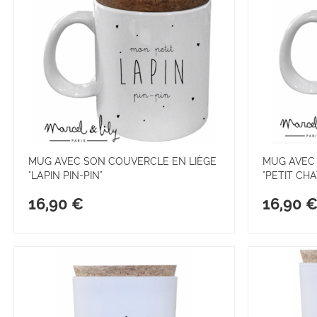
MUG AVEC SON COUVERCLE EN LIÈGE
MUG AVEC
"LAPIN PIN-PIN"
"PETIT CH
16,90 €
16,90 