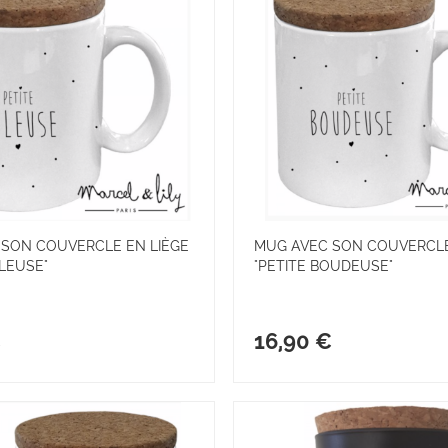
 SON COUVERCLE EN LIÈGE
MUG AVEC SON COUVERCLE
ÂLEUSE"
"PETITE BOUDEUSE"
€
16,90 €