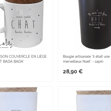
 SON COUVERCLE EN LIÈGE
Bougie artisanale "il était une 
AT BADA BADA"
merveilleux Noël" - sapin
€
28,90 €