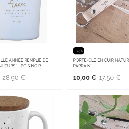
- 43%
ELLE ANNÉE REMPLIE DE
PORTE-CLÉ EN CUIR NATUR
NHEURS" - BOIS NOIR
PARRAIN"
28,90 €
17,50 €
10,00 €