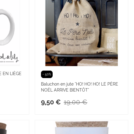
 EN LIÈGE
- 50%
Baluchon en jute "HO! HO! HO! LE PÈRE
NOËL ARRIVE BIENTÔT"
19,00 €
9,50 €