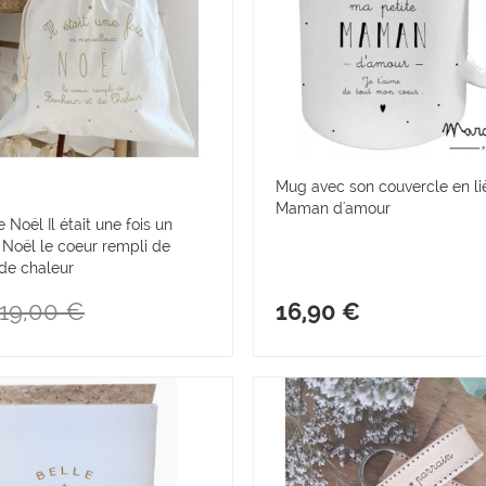
Mug avec son couvercle en li
Maman d'amour
Noël Il était une fois un
 Noël le coeur rempli de
de chaleur
19,00 €
16,90 €