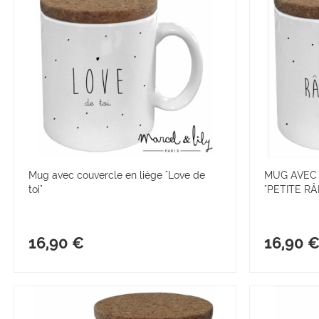
Mug avec couvercle en liège "Love de
MUG AVEC
toi"
"PETITE R
16,90 €
16,90 