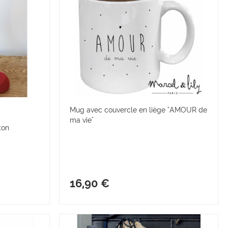
Mug avec couvercle en liège "AMOUR de
ma vie"
ton
16,90 €