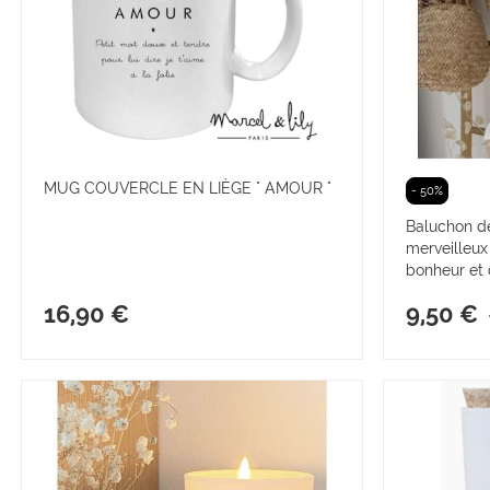
MUG COUVERCLE EN LIÈGE " AMOUR "
- 50%
Baluchon de 
merveilleux
bonheur et 
16,90 €
9,50 €