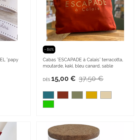
- 60%
EL "papy
Cabas "ESCAPADE à Calais" terracotta,
moutarde, kaki, bleu canard, sable
37,50 €
15,00 €
DÈS