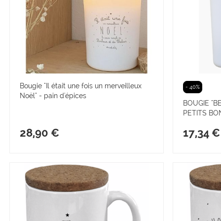
Bougie "Il était une fois un merveilleux
- 40%
Noël" - pain d'épices
BOUGIE "B
PETITS BO
28,90 €
17,34 €