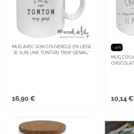
MUG AVEC SON COUVERCLE EN LIÈGE
- 40%
"JE SUIS UNE TONTON TROP GÉNIAL"
MUG COUVE
CHOCOLAT
16,90 €
10,14 €