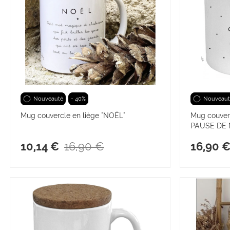
Nouveauté
- 40%
Nouveaut
Mug couvercle en liège "NOËL"
Mug couverc
PAUSE DE
16,90 €
10,14 €
16,90 