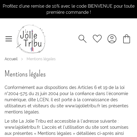
Profitez d'une remise de 10% avec le code BIENVENUE pour toute
première commande !
Accueil
Mentions légales
Mentions légales
Conformément aux dispositions des Articles 6 et 19 de la loi
n°2004-575 du 21 juin 2004 pour la confiance dans l’économie
numérique, dite LCEN, il est porté à la connaissance des
utilisateurs et visiteurs du site www.lajolietribu.fr les présentes
mentions légales.
Le site La Jolie Tribu est accessible à l’adresse suivante :
www.lajolietribu.fr. L’accès et l’utilisation du site sont soumises
aux présentes « Mentions légales » détaillées ci-après ainsi