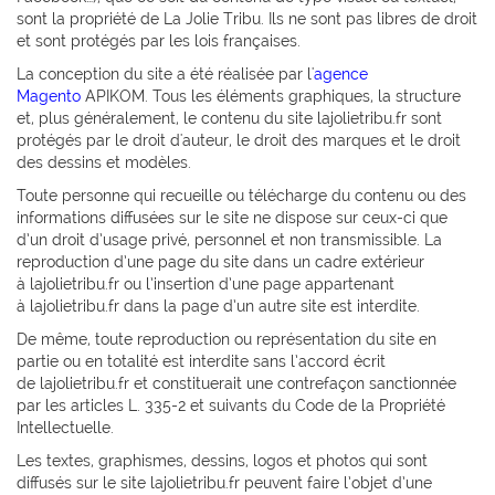
sont la propriété de La Jolie Tribu. Ils ne sont pas libres de droit
et sont protégés par les lois françaises.
La conception du site a été réalisée par l'
agence
Magento
APIKOM. Tous les éléments graphiques, la structure
et, plus généralement, le contenu du site lajolietribu.fr sont
protégés par le droit d'auteur, le droit des marques et le droit
des dessins et modèles.
Toute personne qui recueille ou télécharge du contenu ou des
informations diffusées sur le site ne dispose sur ceux-ci que
d’un droit d’usage privé, personnel et non transmissible. La
reproduction d’une page du site dans un cadre extérieur
à lajolietribu.fr ou l’insertion d’une page appartenant
à lajolietribu.fr dans la page d’un autre site est interdite.
De même, toute reproduction ou représentation du site en
partie ou en totalité est interdite sans l’accord écrit
de lajolietribu.fr et constituerait une contrefaçon sanctionnée
par les articles L. 335-2 et suivants du Code de la Propriété
Intellectuelle.
Les textes, graphismes, dessins, logos et photos qui sont
diffusés sur le site lajolietribu.fr peuvent faire l’objet d’une