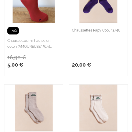
Chaussettes Papy Cool 42/46
- 70%
Chaussettes mi-hautes en
coton "AMOUREUSE" 36/41
16,90 €
5,00 €
20,00 €