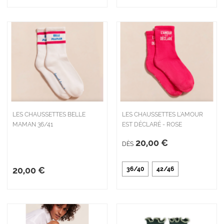
LES CHAUSSETTES BELLE
LES CHAUSSETTES L'AMOUR
MAMAN 36/41
EST DÉCLARÉ - ROSE
20,00 €
DÈS
20,00 €
36/40
42/46