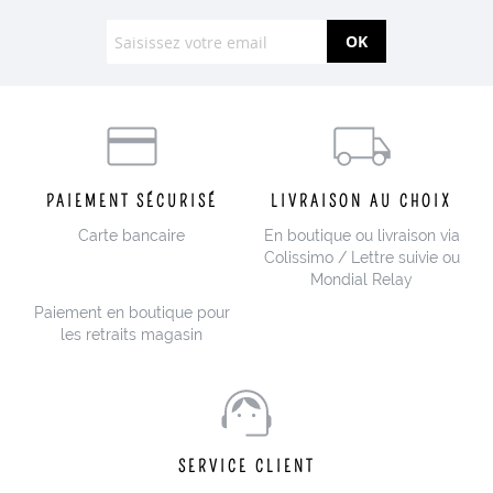
OK
PAIEMENT SÉCURISÉ
LIVRAISON AU CHOIX
Carte bancaire
En boutique ou livraison via
Colissimo / Lettre suivie ou
Mondial Relay
Paiement en boutique pour
les retraits magasin
SERVICE CLIENT