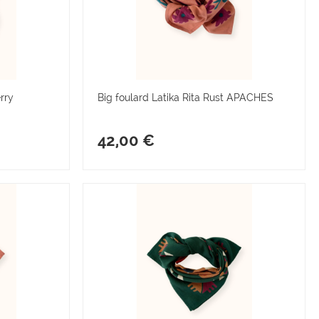
rry
Big foulard Latika Rita Rust APACHES
42,00 €