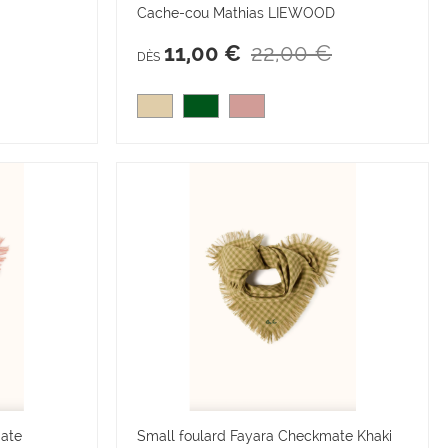
Cache-cou Mathias LIEWOOD
22,00 €
11,00 €
DÈS
mate
Small foulard Fayara Checkmate Khaki