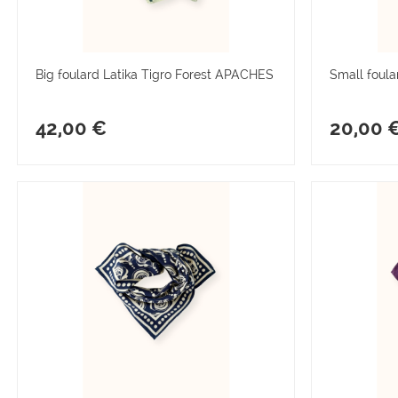
Big foulard Latika Tigro Forest APACHES
Small foul
42,00 €
20,00 