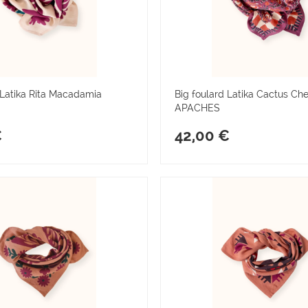
 Latika Rita Macadamia
Big foulard Latika Cactus Che
APACHES
€
42,00 €