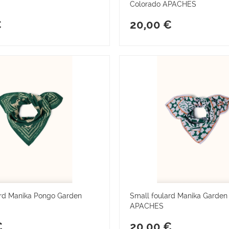
Colorado APACHES
€
20,00 €
ard Manika Pongo Garden
Small foulard Manika Garden 
APACHES
€
20,00 €