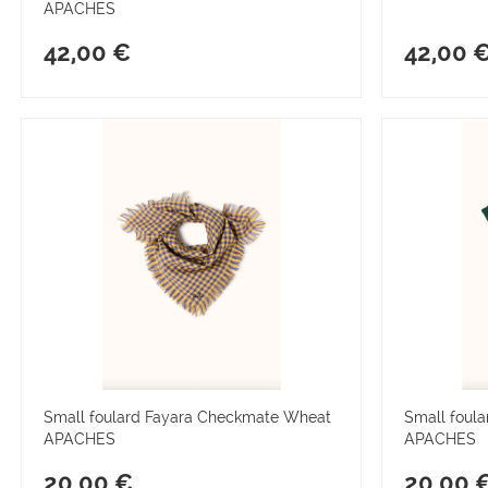
APACHES
42,00 €
42,00 
Small foulard Fayara Checkmate Wheat
Small foul
APACHES
APACHES
20,00 €
20,00 