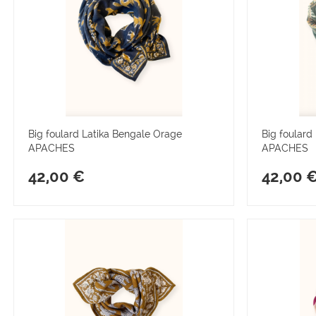
Big foulard Latika Bengale Orage
Big foulard
APACHES
APACHES
42,00 €
42,00 