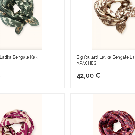
 Latika Bengale Kaki
Big foulard Latika Bengale La
APACHES
€
42,00 €