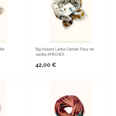
tte
Big foulard Latika Cerisier Fleur de
vanille APACHES
42,00 €