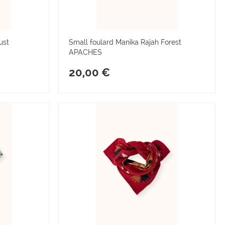
ust
Small foulard Manika Rajah Forest
APACHES
20,00 €