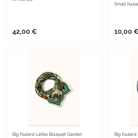
Small foul
42,00 €
10,00 
Big foulard Latika Bouquet Garden
Big foulard