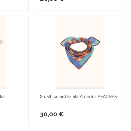
las
Small foulard Falala Alma Iris APACHES
30,00 €