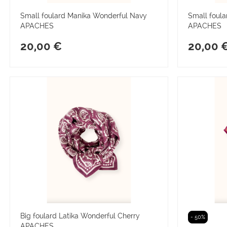
Small foulard Manika Wonderful Navy
Small foul
APACHES
APACHES
20,00 €
20,00 
Big foulard Latika Wonderful Cherry
- 50%
APACHES