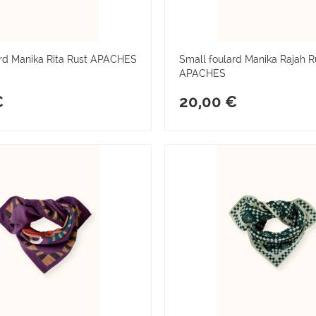
ard Manika Rita Rust APACHES
Small foulard Manika Rajah R
APACHES
€
20,00 €