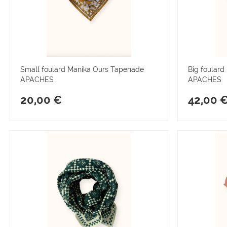
Small foulard Manika Ours Tapenade
Big foulard
APACHES
APACHES
20,00 €
42,00 