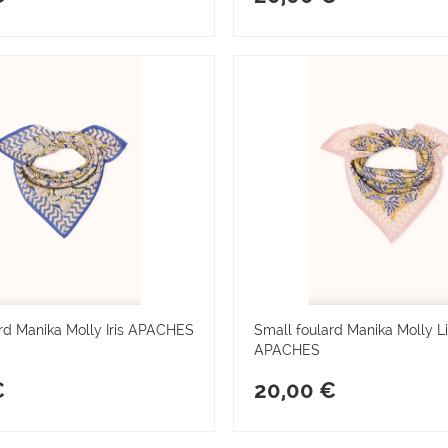
rd Manika Molly Iris APACHES
Small foulard Manika Molly Li
APACHES
€
20,00 €