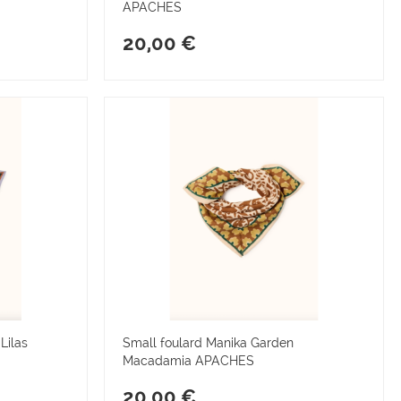
APACHES
20,00 €
Lilas
Small foulard Manika Garden
Macadamia APACHES
20,00 €