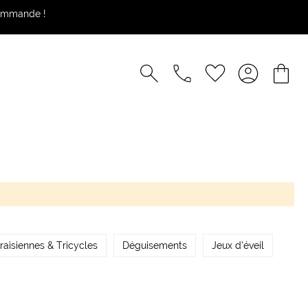
commande !
raisiennes & Tricycles
Déguisements
Jeux d’éveil