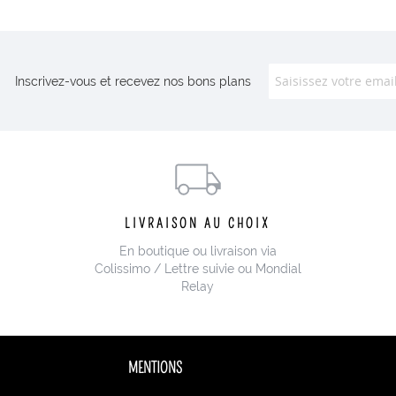
Inscrivez-vous et recevez nos bons plans
LIVRAISON AU CHOIX
En boutique ou livraison via
Colissimo / Lettre suivie ou Mondial
Relay
MENTIONS