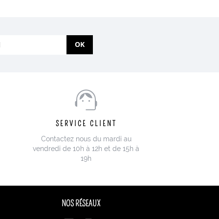
OK
SERVICE CLIENT
Contactez nous du mardi au
vendredi de 10h à 12h et de 15h à
19h
NOS RÉSEAUX