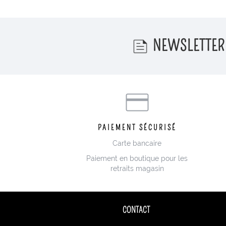
NEWSLETTER
PAIEMENT SÉCURISÉ
Carte bancaire
Paiement en boutique pour les
retraits magasin
CONTACT