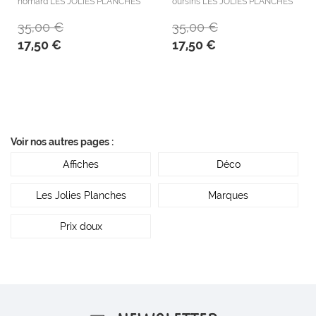
homard LES JOLIES PLANCHES
oursins LES JOLIES PLANCHES
35,00 €
35,00 €
17,50 €
17,50 €
Voir nos autres pages :
Affiches
Déco
Les Jolies Planches
Marques
Prix doux