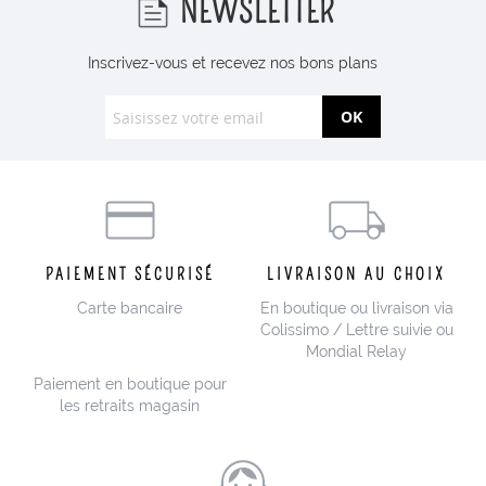
NEWSLETTER
Inscrivez-vous et recevez nos bons plans
OK
PAIEMENT SÉCURISÉ
LIVRAISON AU CHOIX
Carte bancaire
En boutique ou livraison via
Colissimo / Lettre suivie ou
Mondial Relay
Paiement en boutique pour
les retraits magasin