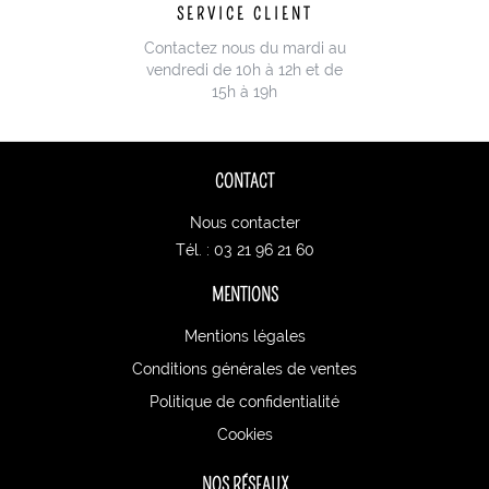
SERVICE CLIENT
Contactez nous du mardi au
vendredi de 10h à 12h et de
15h à 19h
CONTACT
Nous contacter
Tél. : 03 21 96 21 60
MENTIONS
Mentions légales
Conditions générales de ventes
Politique de confidentialité
Cookies
NOS RÉSEAUX