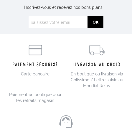
Inscrivez-vous et recevez nos bons plans
OK
PAIEMENT SÉCURISÉ
LIVRAISON AU CHOIX
Carte bancaire
En boutique ou livraison via
Colissimo / Lettre suivie ou
Mondial Relay
Paiement en boutique pour
les retraits magasin