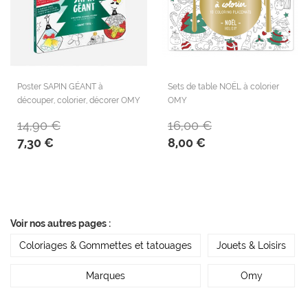
Poster SAPIN GÉANT à
Sets de table NOËL à colorier
découper, colorier, décorer OMY
OMY
14,90 €
16,00 €
7,30 €
8,00 €
Voir nos autres pages :
Coloriages & Gommettes et tatouages
Jouets & Loisirs
Marques
Omy