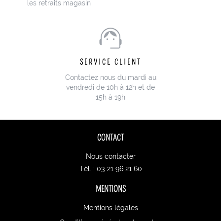
les retraits magasin
SERVICE CLIENT
Contactez nous du mardi au
vendredi de 10h à 12h et de
15h à 19h
CONTACT
Nous contacter
Tél. : 03 21 96 21 60
MENTIONS
Mentions légales