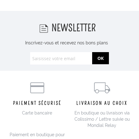
NEWSLETTER
Inscrivez-vous et recevez nos bons plans
OK
PAIEMENT SÉCURISÉ
LIVRAISON AU CHOIX
Carte bancaire
En boutique ou livraison via
Colissimo / Lettre suivie ou
Mondial Relay
Paiement en boutique pour