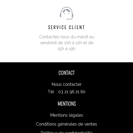
SERVICE CLIENT
Contactez nous du mardi au
vendredi de 10h à 12h et de
15h à 19h
CONTACT
Nous contacter
Tél. : 03 21 96 21 60
MENTIONS
Mentions légales
Conditions générales de ventes