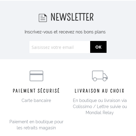
NEWSLETTER
Inscrivez-vous et recevez nos bons plans
OK
PAIEMENT SÉCURISÉ
LIVRAISON AU CHOIX
Carte bancaire
En boutique ou livraison via
Colissimo / Lettre suivie ou
Mondial Relay
Paiement en boutique pour
les retraits magasin