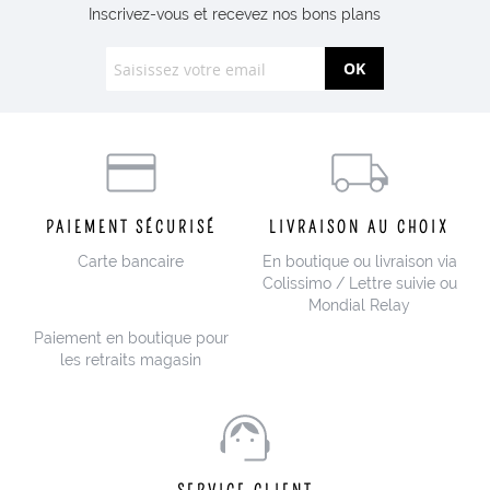
Inscrivez-vous et recevez nos bons plans
OK
PAIEMENT SÉCURISÉ
LIVRAISON AU CHOIX
Carte bancaire
En boutique ou livraison via
Colissimo / Lettre suivie ou
Mondial Relay
Paiement en boutique pour
les retraits magasin