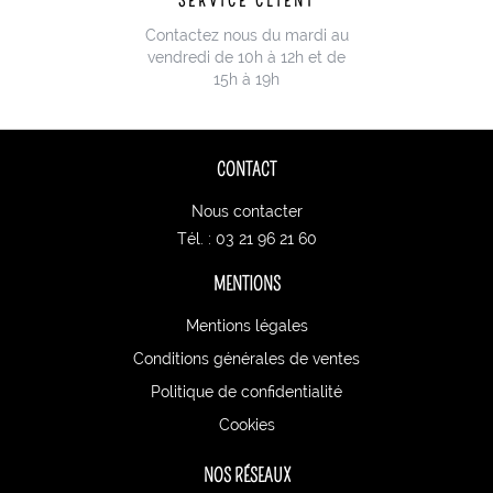
SERVICE CLIENT
Contactez nous du mardi au
vendredi de 10h à 12h et de
15h à 19h
CONTACT
Nous contacter
Tél. : 03 21 96 21 60
MENTIONS
Mentions légales
Conditions générales de ventes
Politique de confidentialité
Cookies
NOS RÉSEAUX