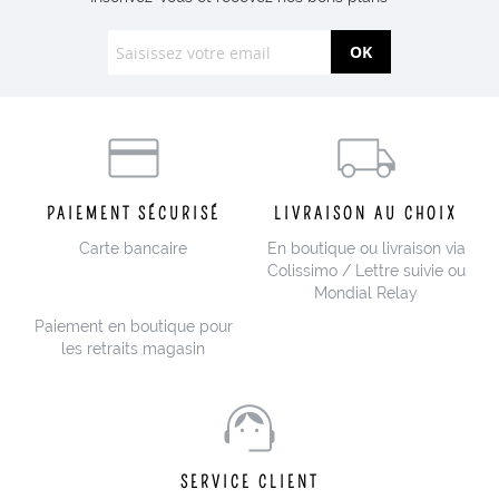
OK
PAIEMENT SÉCURISÉ
LIVRAISON AU CHOIX
Carte bancaire
En boutique ou livraison via
Colissimo / Lettre suivie ou
Mondial Relay
Paiement en boutique pour
les retraits magasin
SERVICE CLIENT