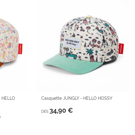
- HELLO
Casquette JUNGLY - HELLO HOSSY
34,90 €
DÈS
€