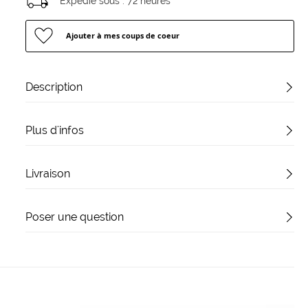
Expédié sous :
72 heures
Ajouter à mes coups de coeur
Description
Plus d'infos
Livraison
Poser une question