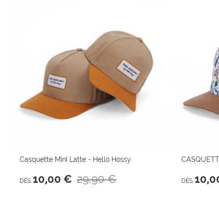
Casquette Mini Latte - Hello Hossy
CASQUETTE
29,90 €
10,00 €
10,0
DÈS
DÈS