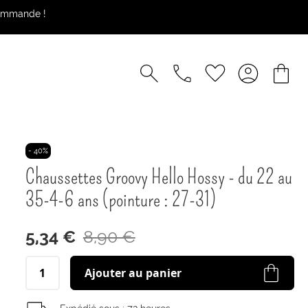
commande !
- 40%
Chaussettes Groovy Hello Hossy - du 22 au
35-4-6 ans (pointure : 27-31)
5,34 €
8,90 €
Ajouter au panier