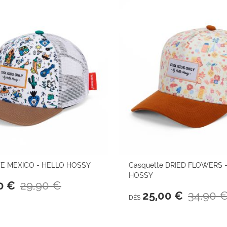
 MEXICO - HELLO HOSSY
Casquette DRIED FLOWERS 
HOSSY
29,90 €
0 €
34,90 
25,00 €
DÈS