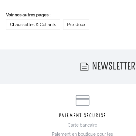
Voir nos autres pages :
Chaussettes & Collants
Prix doux
NEWSLETTER
PAIEMENT SÉCURISÉ
Carte bancaire
Paiement en boutique pour les