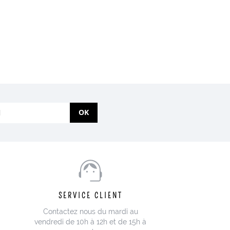
OK
SERVICE CLIENT
Contactez nous du mardi au
vendredi de 10h à 12h et de 15h à