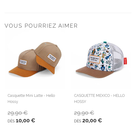
VOUS POURRIEZ AIMER
Casquette Mini Latte - Hello
CASQUETTE MEXICO - HELLO
Hossy
HOSSY
29,90 €
29,90 €
10,00 €
20,00 €
DÈS
DÈS