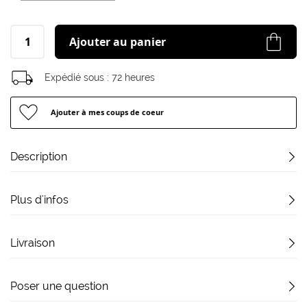
Ajouter au panier
Expédié sous :
72 heures
Ajouter à mes coups de coeur
Description
Plus d'infos
Livraison
Poser une question