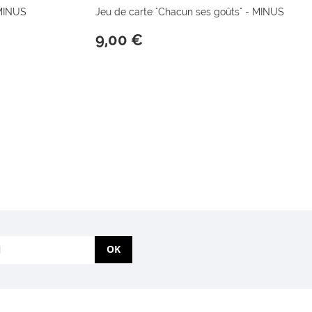
 MINUS
Jeu de carte "Chacun ses goûts" - MINUS
9,00 €
OK