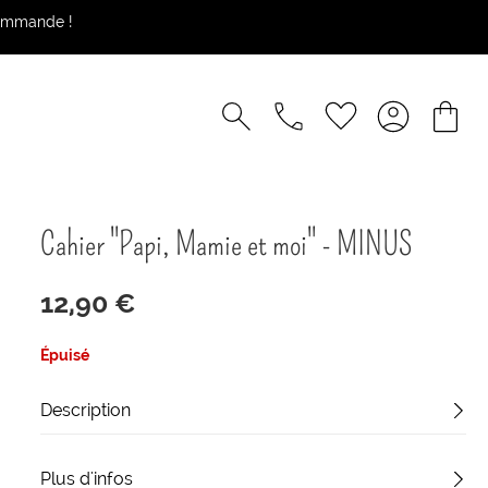
commande !
Cahier "Papi, Mamie et moi" - MINUS
12,90 €
Épuisé
Description
Plus d'infos