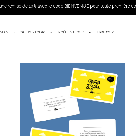
d'une remise de 10% avec le code BIENVENUE pour toute première 
NFANT
JOUETS & LOISIRS
NOËL
MARQUES
PRIX DOUX