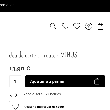
commande !
Jeu de carte En route - MINUS
13,90 €
Ajouter au panier
Expédié sous :
72 heures
Ajouter à mes coups de coeur