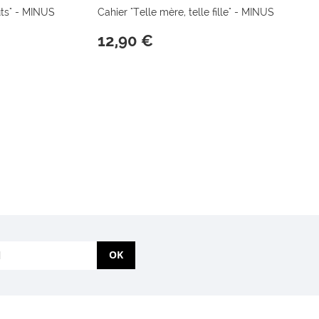
ûts" - MINUS
Cahier "Telle mère, telle fille" - MINUS
12,90 €
OK