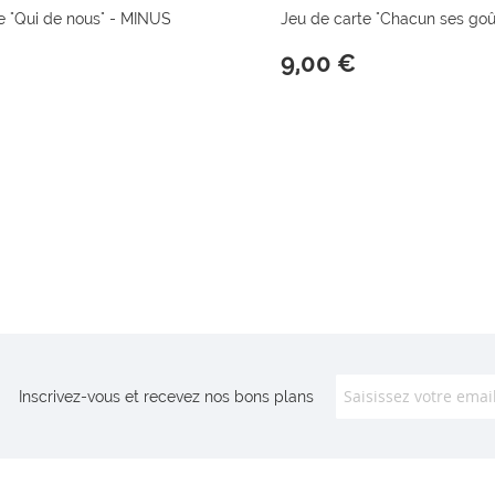
e "Qui de nous" - MINUS
Jeu de carte "Chacun ses go
9,00 €
Inscrivez-vous et recevez nos bons plans