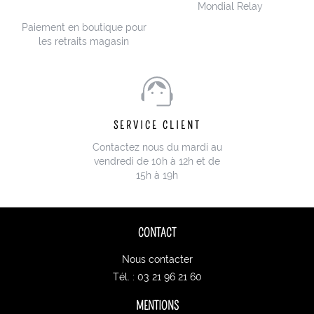
Mondial Relay
Paiement en boutique pour
les retraits magasin
SERVICE CLIENT
Contactez nous du mardi au
vendredi de 10h à 12h et de
15h à 19h
CONTACT
Nous contacter
Tél. : 03 21 96 21 60
MENTIONS