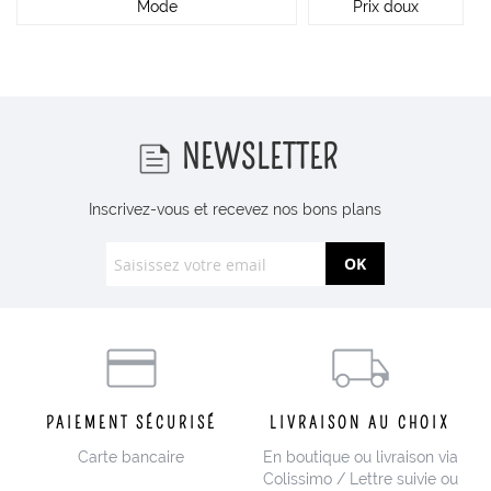
Mode
Prix doux
NEWSLETTER
Inscrivez-vous et recevez nos bons plans
OK
PAIEMENT SÉCURISÉ
LIVRAISON AU CHOIX
Carte bancaire
En boutique ou livraison via
Colissimo / Lettre suivie ou