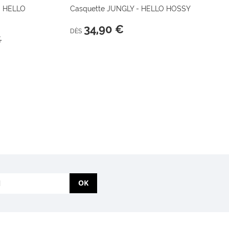
- HELLO
Casquette JUNGLY - HELLO HOSSY
34,90 €
DÈS
€
OK