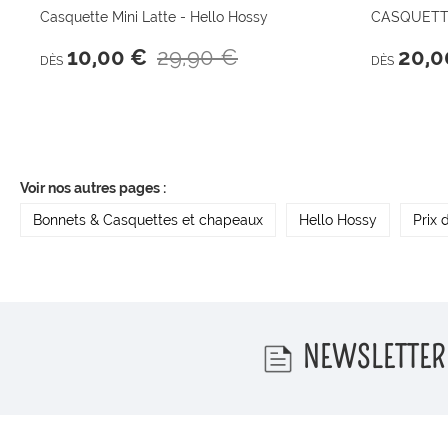
Casquette Mini Latte - Hello Hossy
CASQUETTE
29,90 €
10,00 €
20,0
DÈS
DÈS
Voir nos autres pages :
Bonnets & Casquettes et chapeaux
Hello Hossy
Prix 
NEWSLETTER