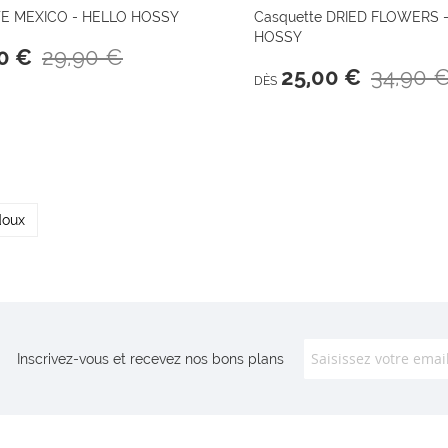
 MEXICO - HELLO HOSSY
Casquette DRIED FLOWERS 
HOSSY
29,90 €
0 €
34,90 
25,00 €
DÈS
doux
Inscrivez-vous et recevez nos bons plans