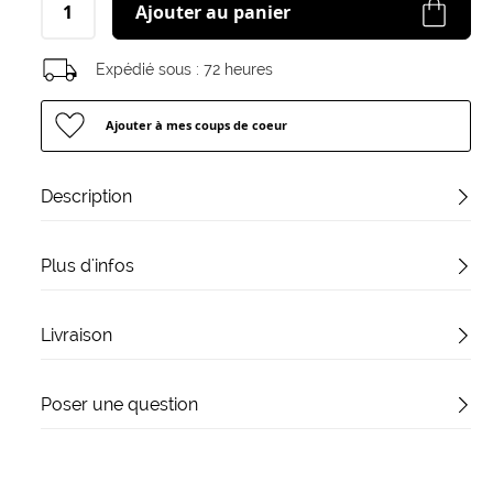
Ajouter au panier
Expédié sous :
72 heures
Ajouter à mes coups de coeur
Description
Plus d'infos
Livraison
Poser une question