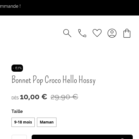
commande !
- 67%
Bonnet Pop Croco Hello Hossy
10,00 €
29,90 €
DÈS
Taille
9-18 mois
Maman