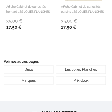
Affiche Cabinet de curiosités –
Affiche Cabinet de curiosités –
homard LES JOLIES PLANCHES
oursins LES JOLIES PLANCHES
35,00 €
35,00 €
17,50 €
17,50 €
Voir nos autres pages :
Déco
Les Jolies Planches
Marques
Prix doux