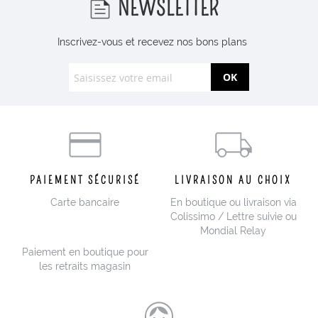
NEWSLETTER
Inscrivez-vous et recevez nos bons plans
OK
PAIEMENT SÉCURISÉ
LIVRAISON AU CHOIX
Carte bancaire
En boutique ou livraison via
Colissimo / Lettre suivie ou
Mondial Relay
Paiement en boutique pour
les retraits magasin