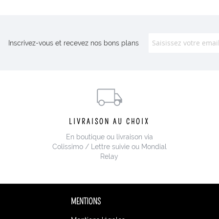
Inscrivez-vous et recevez nos bons plans
LIVRAISON AU CHOIX
En boutique ou livraison via
Colissimo / Lettre suivie ou Mondial
Relay
MENTIONS