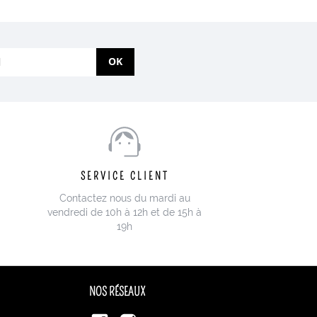
OK
SERVICE CLIENT
Contactez nous du mardi au
vendredi de 10h à 12h et de 15h à
19h
NOS RÉSEAUX