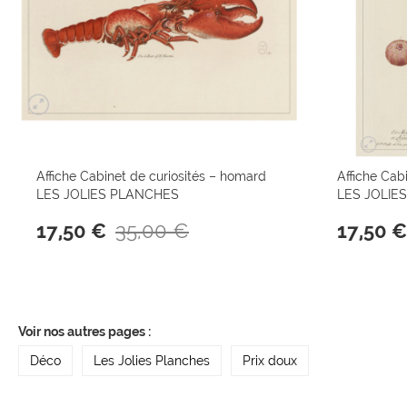
Affiche Cabinet de curiosités – homard
Affiche Cabi
LES JOLIES PLANCHES
LES JOLIE
35,00 €
17,50 €
17,50 €
Voir nos autres pages :
Déco
Les Jolies Planches
Prix doux