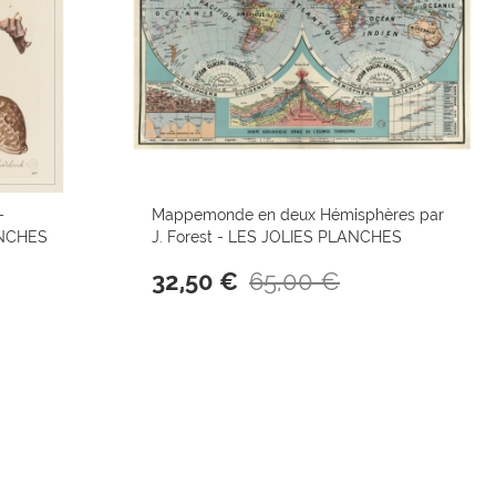
–
Mappemonde en deux Hémisphères par
ANCHES
J. Forest - LES JOLIES PLANCHES
65,00 €
32,50 €