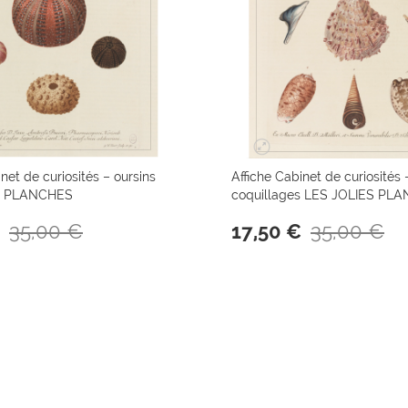
net de curiosités – oursins
Affiche Cabinet de curiosités 
S PLANCHES
coquillages LES JOLIES PL
35,00 €
35,00 €
17,50 €