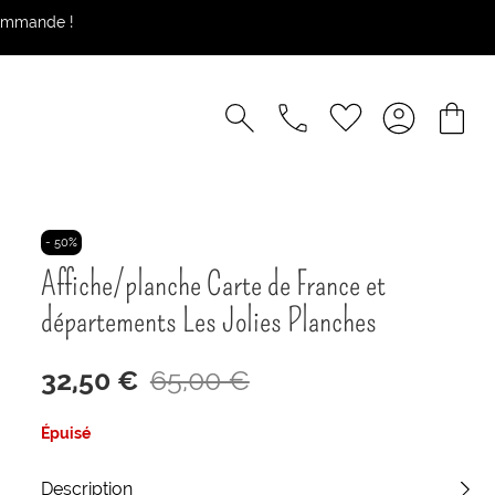
commande !
- 50%
Affiche/planche Carte de France et
départements Les Jolies Planches
32,50 €
65,00 €
Épuisé
Description