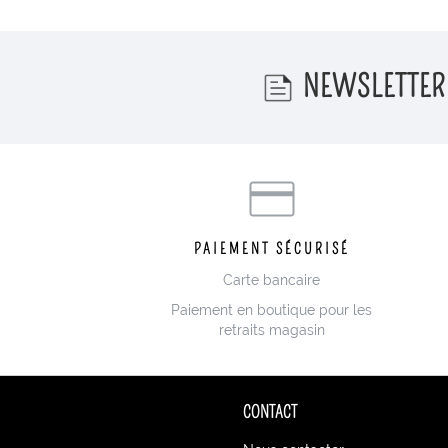
NEWSLETTER
PAIEMENT SÉCURISÉ
Carte bancaire
Paiement en boutique pour les
retraits magasin
CONTACT