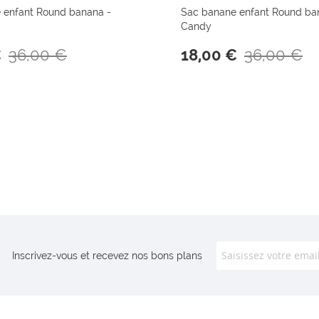
 enfant Round banana -
Sac banane enfant Round ba
Candy
36,00 €
36,00 €
€
18,00 €
Inscrivez-vous et recevez nos bons plans