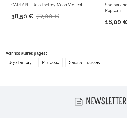
CARTABLE Jojo Factory Moon Vertical
Sac banane
Popcorn
77,00 €
38,50 €
18,00 
Voir nos autres pages :
Jojo Factory
Prix doux
Sacs & Trousses
NEWSLETTER