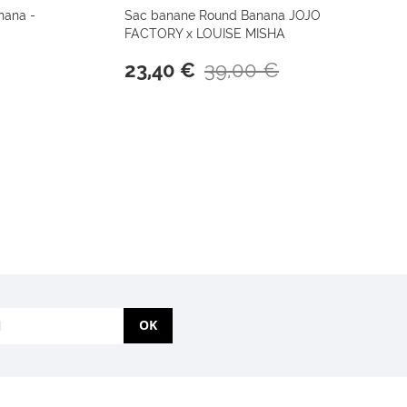
nana -
Sac banane Round Banana JOJO
FACTORY x LOUISE MISHA
39,00 €
23,40 €
OK