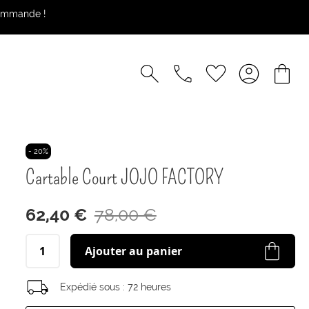
commande !
- 20%
Cartable Court JOJO FACTORY
62,40 €
78,00 €
Ajouter au panier
Expédié sous :
72 heures