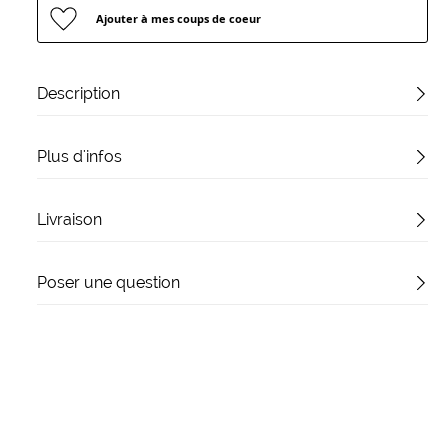
Ajouter à mes coups de coeur
Description
Plus d'infos
Livraison
Poser une question