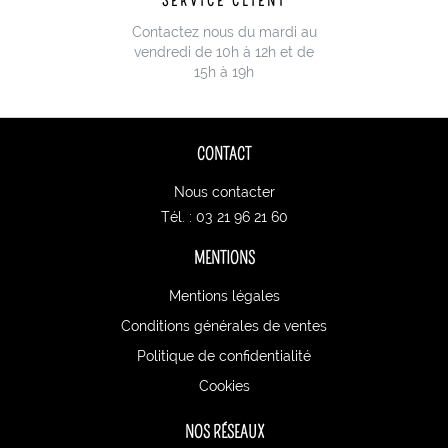
SERVICE CLIENT
Contactez nous du mardi au
vendredi de 10h à 12h et de
15h à 19h
CONTACT
Nous contacter
Tél. : 03 21 96 21 60
MENTIONS
Mentions légales
Conditions générales de ventes
Politique de confidentialité
Cookies
NOS RÉSEAUX