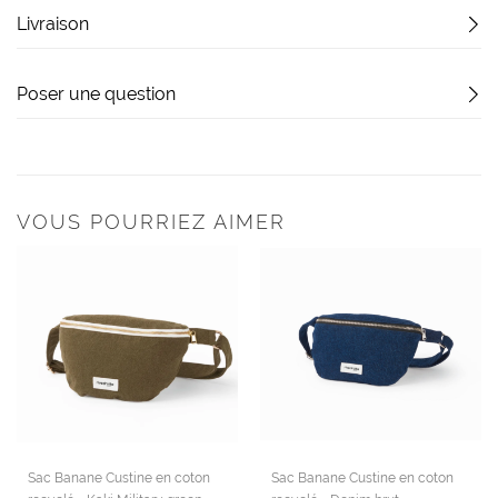
Livraison
Poser une question
VOUS POURRIEZ AIMER
Sac Banane Custine en coton
Sac Banane Custine en coton