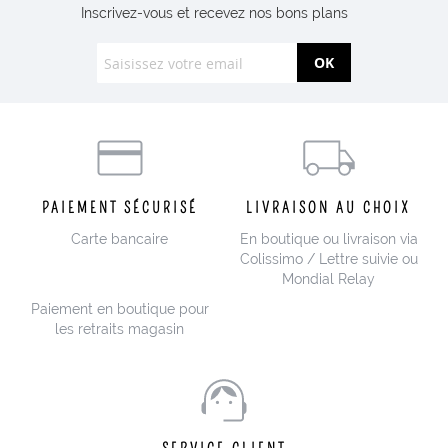
Inscrivez-vous et recevez nos bons plans
OK
PAIEMENT SÉCURISÉ
LIVRAISON AU CHOIX
Carte bancaire
En boutique ou livraison via
Colissimo / Lettre suivie ou
Mondial Relay
Paiement en boutique pour
les retraits magasin