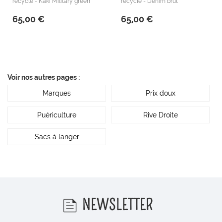
recyclé - Kaki Military green
recyclé - Denim brut
65,00 €
65,00 €
Voir nos autres pages :
Marques
Prix doux
Puériculture
Rive Droite
Sacs à langer
NEWSLETTER