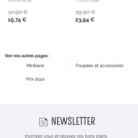
Pomme de pin
- Luxury roses
32,90 €
39,90 €
19,74 €
23,94 €
Voir nos autres pages :
Minikane
Poupées et accessoires
Prix doux
NEWSLETTER
Inscrivez-vous et recevez nos bons plans