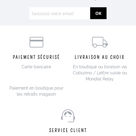
OK
PAIEMENT SÉCURISÉ
LIVRAISON AU CHOIX
Carte bancaire
En boutique ou livraison via
Colissimo / Lettre suivie ou
Mondial Relay
Paiement en boutique pour
les retraits magasin
SERVICE CLIENT