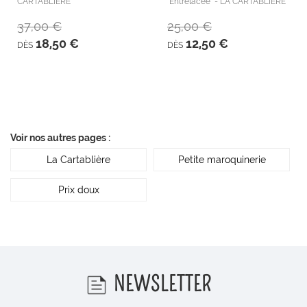
CARTABLIERE
"Entrelacée" - LA CARTABLIÈRE
37,00 €
25,00 €
18,50 €
12,50 €
DÈS
DÈS
Voir nos autres pages :
La Cartablière
Petite maroquinerie
Prix doux
NEWSLETTER