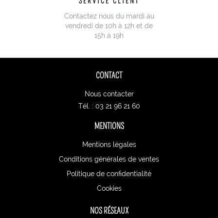
SERVICE CLIENT
Contactez nous du mardi au
vendredi de 10h à 12h et de
15h à 19h
CONTACT
Nous contacter
Tél. : 03 21 96 21 60
MENTIONS
Mentions légales
Conditions générales de ventes
Politique de confidentialité
Cookies
NOS RÉSEAUX