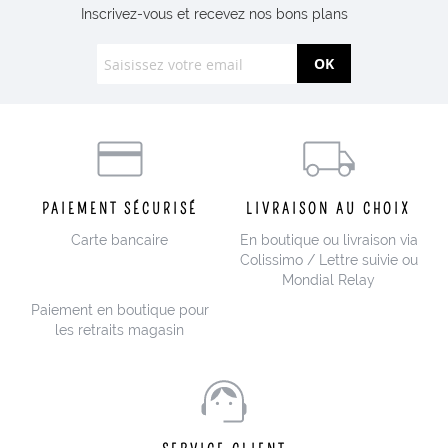
Inscrivez-vous et recevez nos bons plans
OK
PAIEMENT SÉCURISÉ
LIVRAISON AU CHOIX
Carte bancaire
En boutique ou livraison via
Colissimo / Lettre suivie ou
Mondial Relay
Paiement en boutique pour
les retraits magasin