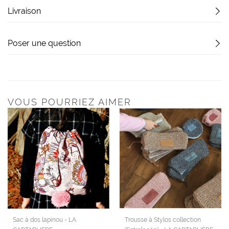
Livraison
Poser une question
VOUS POURRIEZ AIMER
Sac à dos lapinou - LA
Trousse à Stylos collection