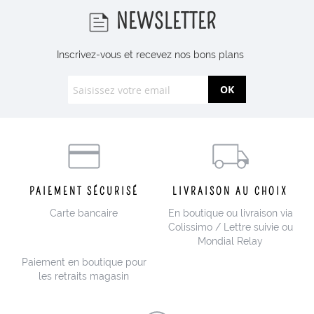
NEWSLETTER
Inscrivez-vous et recevez nos bons plans
OK
PAIEMENT SÉCURISÉ
LIVRAISON AU CHOIX
Carte bancaire
En boutique ou livraison via
Colissimo / Lettre suivie ou
Mondial Relay
Paiement en boutique pour
les retraits magasin