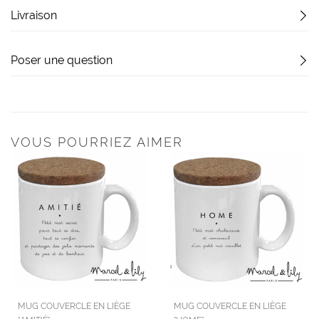
Livraison
Poser une question
VOUS POURRIEZ AIMER
MUG COUVERCLE EN LIÈGE
MUG COUVERCLE EN LIÈGE