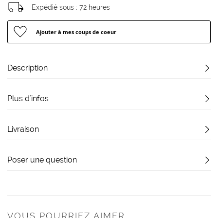
Expédié sous :
72 heures
Ajouter à mes coups de coeur
Description
Plus d'infos
Livraison
Poser une question
VOUS POURRIEZ AIMER