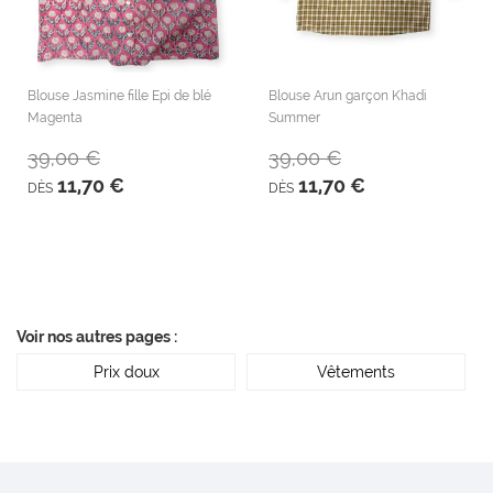
Blouse Jasmine fille Epi de blé
Blouse Arun garçon Khadi
Magenta
Summer
39,00 €
39,00 €
11,70 €
11,70 €
DÈS
DÈS
Voir nos autres pages :
Prix doux
Vêtements