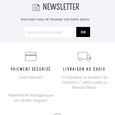
NEWSLETTER
Inscrivez-vous et recevez nos bons plans
OK
PAIEMENT SÉCURISÉ
LIVRAISON AU CHOIX
Carte bancaire
En boutique ou livraison via
Colissimo / Lettre suivie ou
Mondial Relay
Paiement en boutique pour
les retraits magasin