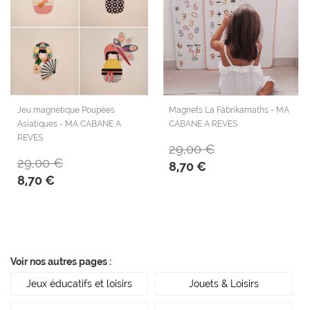
Jeu magnétique Poupées
Magnets La Fabrikamaths - MA
Asiatiques - MA CABANE A
CABANE A REVES
REVES
29,00 €
29,00 €
8,70 €
8,70 €
Voir nos autres pages :
Jeux éducatifs et loisirs
Jouets & Loisirs