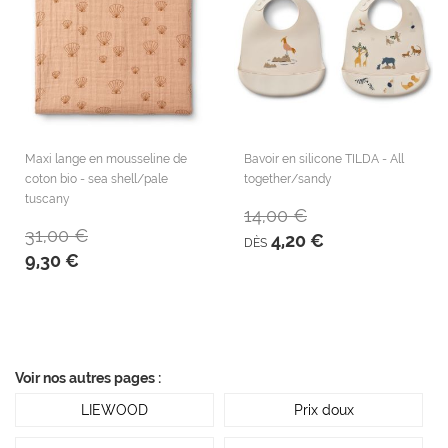
Maxi lange en mousseline de
Bavoir en silicone TILDA - All
coton bio - sea shell/pale
together/sandy
tuscany
14,00 €
31,00 €
4,20 €
DÈS
9,30 €
Voir nos autres pages :
LIEWOOD
Prix doux