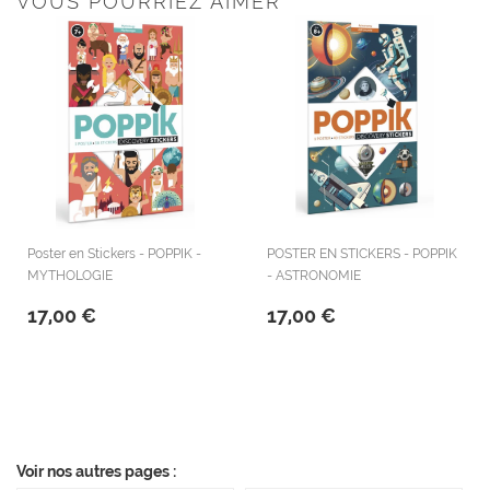
VOUS POURRIEZ AIMER
Poster en Stickers - POPPIK -
POSTER EN STICKERS - POPPIK
MYTHOLOGIE
- ASTRONOMIE
17,00 €
17,00 €
Voir nos autres pages :