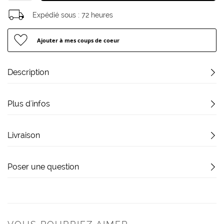
Expédié sous :
72 heures
Ajouter à mes coups de coeur
Description
Plus d'infos
Livraison
Poser une question