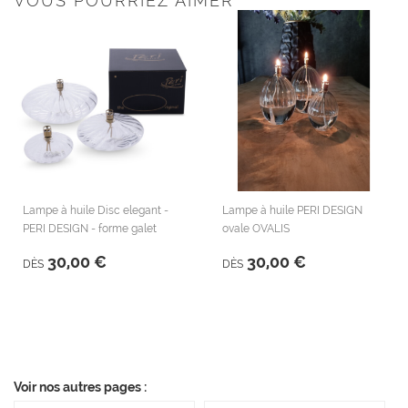
VOUS POURRIEZ AIMER
Lampe à huile Disc elegant -
Lampe à huile PERI DESIGN
PERI DESIGN - forme galet
ovale OVALIS
30,00 €
30,00 €
DÈS
DÈS
Voir nos autres pages :