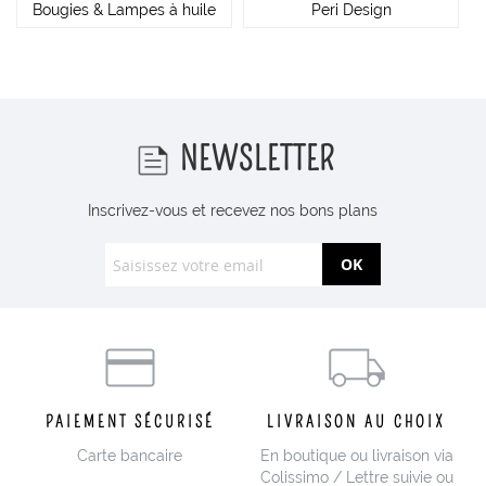
Bougies & Lampes à huile
Peri Design
NEWSLETTER
Inscrivez-vous et recevez nos bons plans
OK
PAIEMENT SÉCURISÉ
LIVRAISON AU CHOIX
Carte bancaire
En boutique ou livraison via
Colissimo / Lettre suivie ou