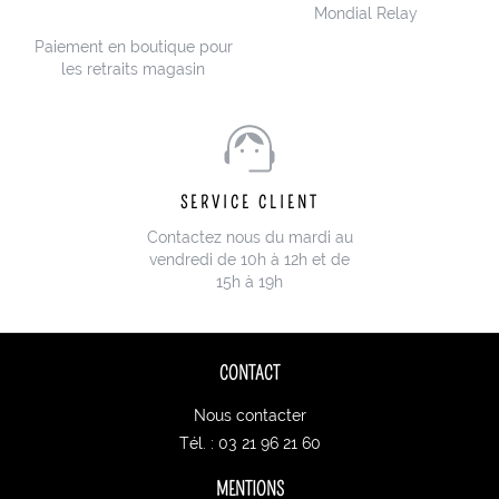
Mondial Relay
Paiement en boutique pour
les retraits magasin
SERVICE CLIENT
Contactez nous du mardi au
vendredi de 10h à 12h et de
15h à 19h
CONTACT
Nous contacter
Tél. : 03 21 96 21 60
MENTIONS