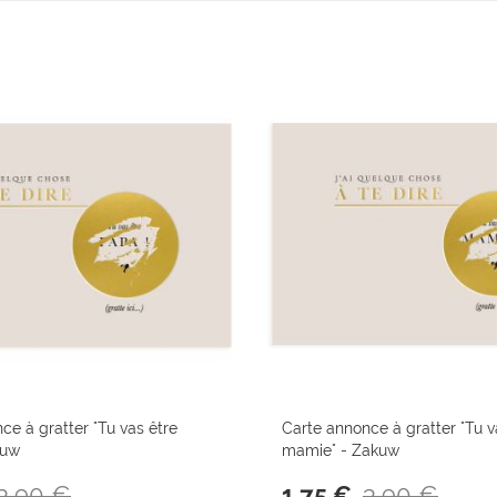
ce à gratter "Tu vas être
Carte annonce à gratter "Tu v
kuw
mamie" - Zakuw
3,90 €
3,90 €
1,75 €