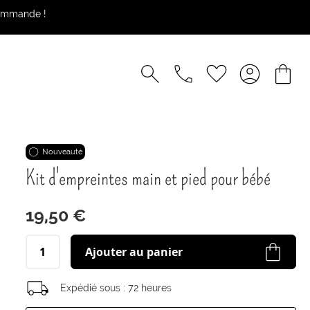
commande !
Nouveauté
Kit d'empreintes main et pied pour bébé
19,50 €
Ajouter au panier
Expédié sous :
72 heures