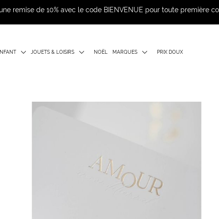
d'une remise de 10% avec le code BIENVENUE pour toute première 
NFANT
JOUETS & LOISIRS
NOËL
MARQUES
PRIX DOUX