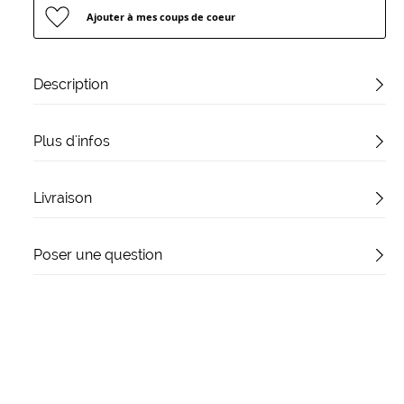
Ajouter à mes coups de coeur
Description
Plus d'infos
Livraison
Poser une question