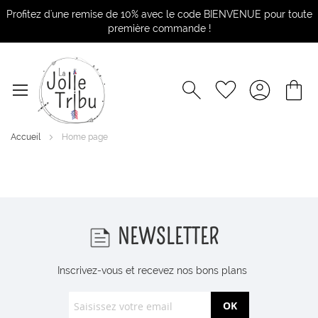
Profitez d'une remise de 10% avec le code BIENVENUE pour toute
première commande !
Accueil
Home page
NEWSLETTER
Inscrivez-vous et recevez nos bons plans
OK