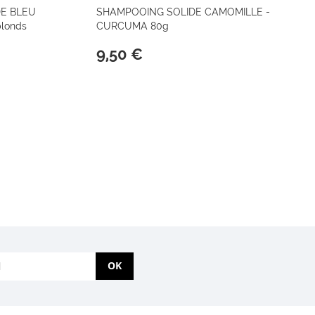
DE BLEU
SHAMPOOING SOLIDE CAMOMILLE -
blonds
CURCUMA 80g
9,50 €
OK