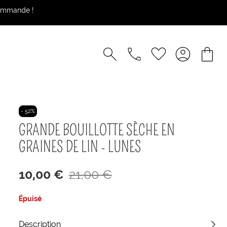
commande !
- 52%
GRANDE BOUILLOTTE SÈCHE EN
GRAINES DE LIN - LUNES
10,00 €
21,00 €
Épuisé
Description