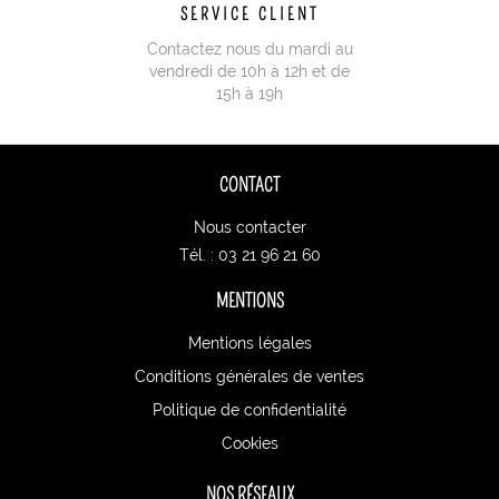
SERVICE CLIENT
Contactez nous du mardi au
vendredi de 10h à 12h et de
15h à 19h
CONTACT
Nous contacter
Tél. : 03 21 96 21 60
MENTIONS
Mentions légales
Conditions générales de ventes
Politique de confidentialité
Cookies
NOS RÉSEAUX