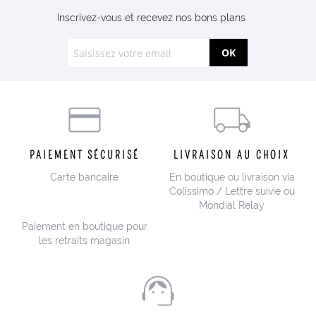
Inscrivez-vous et recevez nos bons plans
OK
PAIEMENT SÉCURISÉ
LIVRAISON AU CHOIX
Carte bancaire
En boutique ou livraison via
Colissimo / Lettre suivie ou
Mondial Relay
Paiement en boutique pour
les retraits magasin