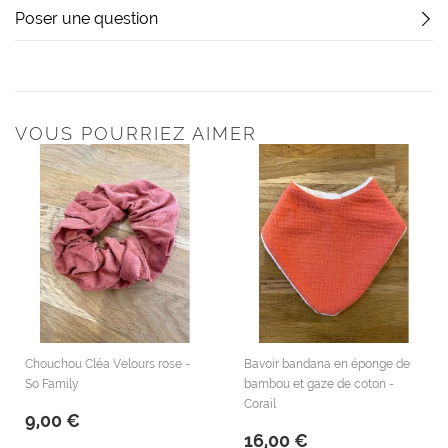
Poser une question
VOUS POURRIEZ AIMER
Chouchou Cléa Velours rose -
Bavoir bandana en éponge de
So Family
bambou et gaze de coton -
Corail
9,00 €
16,00 €