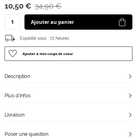
10,50 €
34,90 €
Ajouter au panier
Expédié sous :
72 heures
Ajouter à mes coups de coeur
Description
Plus d'infos
Livraison
Poser une question