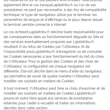
également être le cas lorsqueLajolietribu.fr ou l’un de ses
prestataires ne peut pas reconnaître, à des fins de compatibilité
technique, le type de navigateur utilisé par le terminal, les
paramètres de langue et d’affichage ou le pays depuis lequel
le terminal semble connecté à Internet.
Le cas échéant,Lajolietribu.fr décline toute responsabilité pour
les conséquences liées au fonctionnement dégradé du Site et
des services éventuellement proposés par Lajolietribu.fr,
résultant (i) du refus de Cookies par l’Utilisateur (ii) de
l’impossibilité pourLajolietribu.fr d’enregistrer ou de consulter
les Cookies nécessaires à leur fonctionnement du fait du choix
de l’Utilisateur. Pour la gestion des Cookies et des choix de
l’Utilisateur, la configuration de chaque navigateur est
différente. Elle est décrite dans le menu d’aide du navigateur,
qui permettra de savoir de quelle manière l’Utilisateur peut
modifier ses souhaits en matière de Cookies.
À tout moment, l’Utilisateur peut faire le choix d’exprimer et de
modifier ses souhaits en matière de Cookies.Lajolietribu.fr
pourra en outre faire appel aux services de prestataires
externes pour l’aider à recueillir et traiter les informations
décrites dans cette section.