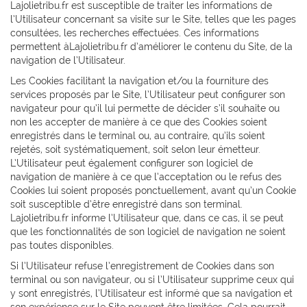
Lajolietribu.fr est susceptible de traiter les informations de
l’Utilisateur concernant sa visite sur le Site, telles que les pages
consultées, les recherches effectuées. Ces informations
permettent àLajolietribu.fr d’améliorer le contenu du Site, de la
navigation de l’Utilisateur.
Les Cookies facilitant la navigation et/ou la fourniture des
services proposés par le Site, l’Utilisateur peut configurer son
navigateur pour qu’il lui permette de décider s’il souhaite ou
non les accepter de manière à ce que des Cookies soient
enregistrés dans le terminal ou, au contraire, qu’ils soient
rejetés, soit systématiquement, soit selon leur émetteur.
L’Utilisateur peut également configurer son logiciel de
navigation de manière à ce que l’acceptation ou le refus des
Cookies lui soient proposés ponctuellement, avant qu’un Cookie
soit susceptible d’être enregistré dans son terminal.
Lajolietribu.fr informe l’Utilisateur que, dans ce cas, il se peut
que les fonctionnalités de son logiciel de navigation ne soient
pas toutes disponibles.
Si l’Utilisateur refuse l’enregistrement de Cookies dans son
terminal ou son navigateur, ou si l’Utilisateur supprime ceux qui
y sont enregistrés, l’Utilisateur est informé que sa navigation et
son expérience sur le Site peuvent être limitées. Cela pourrait