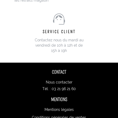
les retraits magasin
SERVICE CLIENT
Contactez nous du mardi au
vendredi de 10h à 12h et de
15h à 19h
CONTACT
Nous contacter
Tél. : 03 21 96 21 60
MENTIONS
Mentions légales
Conditions générales de ventes