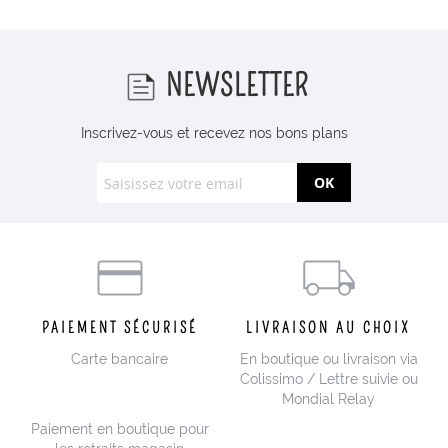
NEWSLETTER
Inscrivez-vous et recevez nos bons plans
OK
PAIEMENT SÉCURISÉ
LIVRAISON AU CHOIX
Carte bancaire
En boutique ou livraison via
Colissimo / Lettre suivie ou
Mondial Relay
Paiement en boutique pour