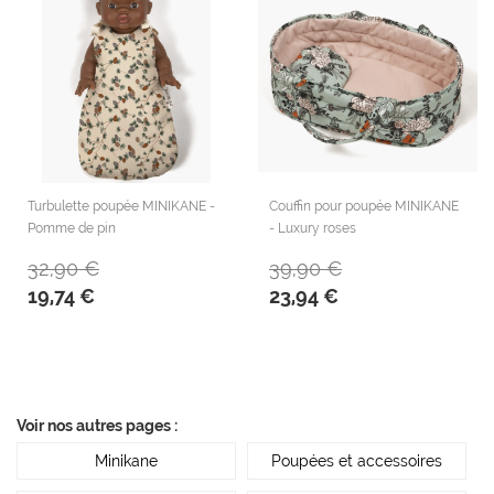
Turbulette poupée MINIKANE -
Couffin pour poupée MINIKANE
Pomme de pin
- Luxury roses
32,90 €
39,90 €
19,74 €
23,94 €
Voir nos autres pages :
Minikane
Poupées et accessoires