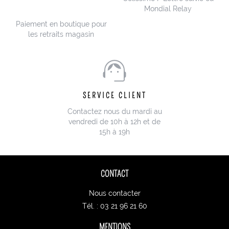
Mondial Relay
Paiement en boutique pour
les retraits magasin
SERVICE CLIENT
Contactez nous du mardi au
vendredi de 10h à 12h et de
15h à 19h
CONTACT
Nous contacter
Tél. : 03 21 96 21 60
MENTIONS