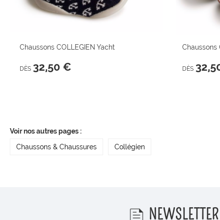
Chaussons COLLEGIEN Yacht
Chaussons 
32,50 €
32,5
DÈS
DÈS
Voir nos autres pages :
Chaussons & Chaussures
Collégien
NEWSLETTER