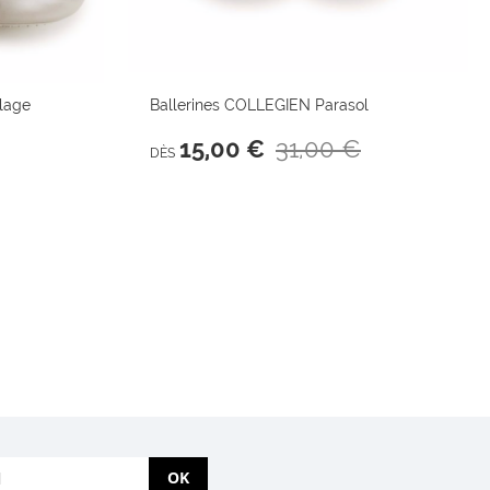
lage
Ballerines COLLEGIEN Parasol
31,00 €
15,00 €
DÈS
OK