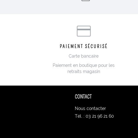
PAIEMENT SÉCURISÉ
Carte bancaire
Paiement en boutique pour les
retraits magasin
CONTACT
Nous contacter
Tél. : 03 21 96 21 60