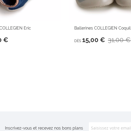
COLLEGIEN Eric
Ballerines COLLEGIEN Coquil
31,00 €
0 €
15,00 €
DÈS
Inscrivez-vous et recevez nos bons plans