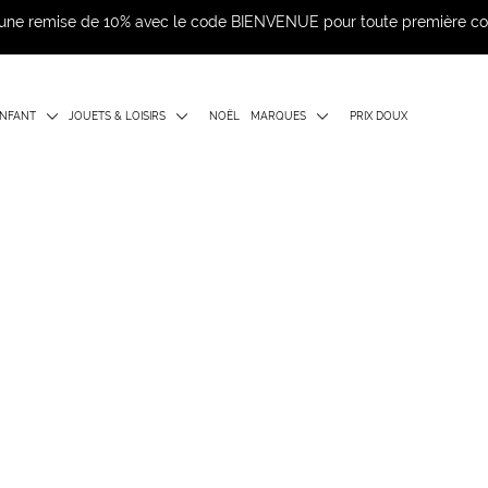
d'une remise de 10% avec le code BIENVENUE pour toute première 
NFANT
JOUETS & LOISIRS
NOËL
MARQUES
PRIX DOUX