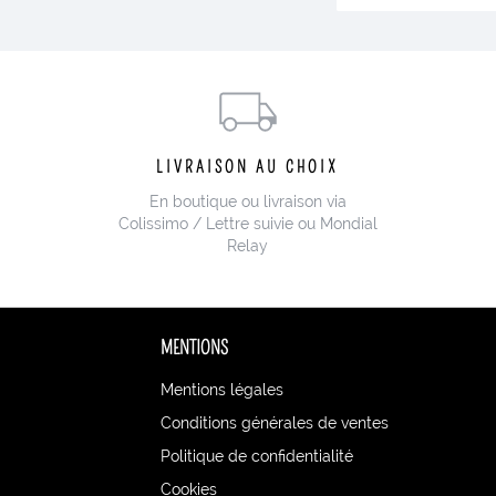
LIVRAISON AU CHOIX
En boutique ou livraison via
Colissimo / Lettre suivie ou Mondial
Relay
MENTIONS
Mentions légales
Conditions générales de ventes
Politique de confidentialité
Cookies