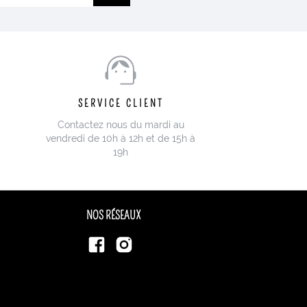
SERVICE CLIENT
Contactez nous du mardi au
vendredi de 10h à 12h et de 15h à
19h
NOS RÉSEAUX