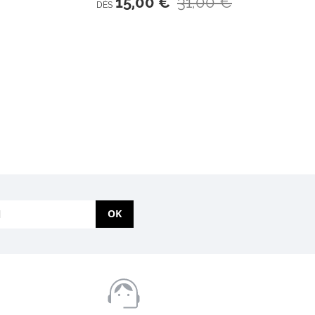
31,00 €
15,00 €
DÈS
OK