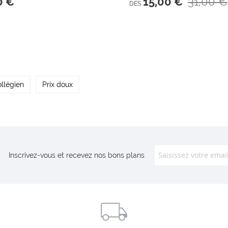
31,00 €
0 €
15,00 €
DÈS
llégien
Prix doux
Inscrivez-vous et recevez nos bons plans