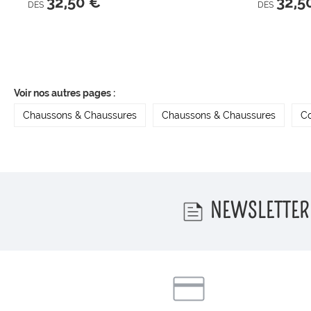
32,50 €
32,5
DÈS
DÈS
Voir nos autres pages :
Chaussons & Chaussures
Chaussons & Chaussures
Co
NEWSLETTER