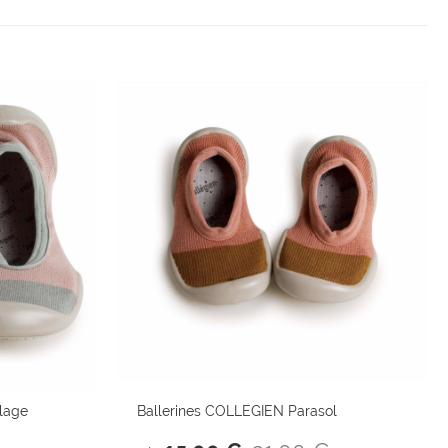
lage
Ballerines COLLEGIEN Parasol