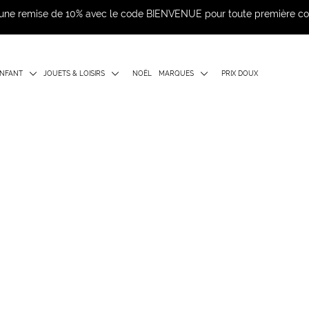
d'une remise de 10% avec le code BIENVENUE pour toute première 
NFANT
JOUETS & LOISIRS
NOËL
MARQUES
PRIX DOUX