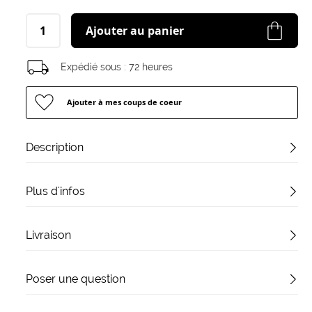
Ajouter au panier
Expédié sous :
72 heures
Ajouter à mes coups de coeur
Description
Plus d'infos
Livraison
Poser une question