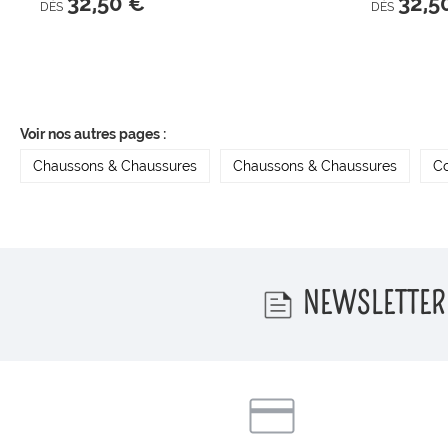
32,50 €
32,5
DÈS
DÈS
Voir nos autres pages :
Chaussons & Chaussures
Chaussons & Chaussures
Co
NEWSLETTER