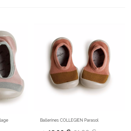
lage
Ballerines COLLEGIEN Parasol