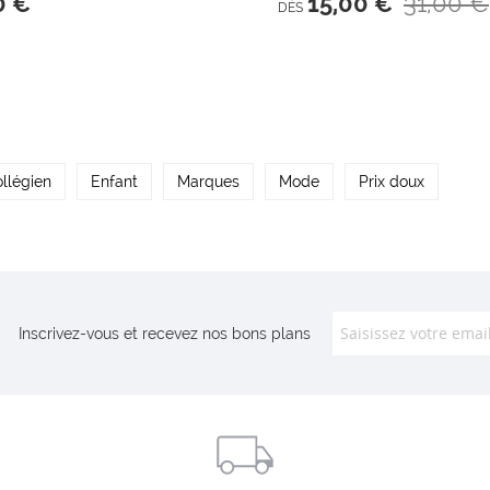
31,00 €
0 €
15,00 €
DÈS
llégien
Enfant
Marques
Mode
Prix doux
Inscrivez-vous et recevez nos bons plans