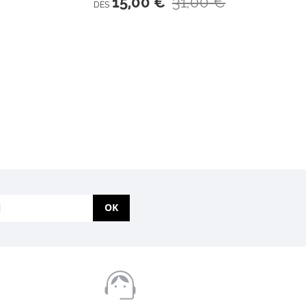
31,00 €
15,00 €
DÈS
OK