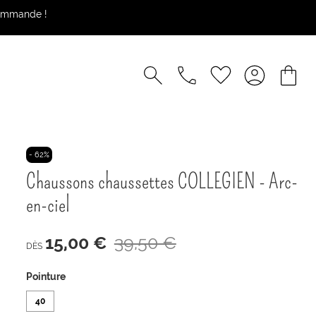
commande !
- 62%
Chaussons chaussettes COLLEGIEN - Arc-
en-ciel
15,00 €
39,50 €
DÈS
Pointure
40