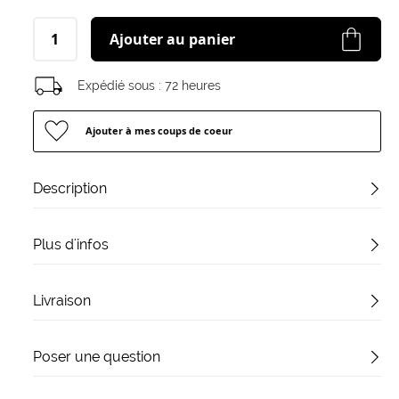
Ajouter au panier
Expédié sous :
72 heures
Ajouter à mes coups de coeur
Description
Plus d'infos
Livraison
Poser une question