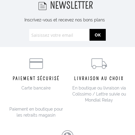
NEWSLETTER
Inscrivez-vous et recevez nos bons plans
OK
PAIEMENT SÉCURISÉ
LIVRAISON AU CHOIX
Carte bancaire
En boutique ou livraison via
Colissimo / Lettre suivie ou
Mondial Relay
Paiement en boutique pour
les retraits magasin