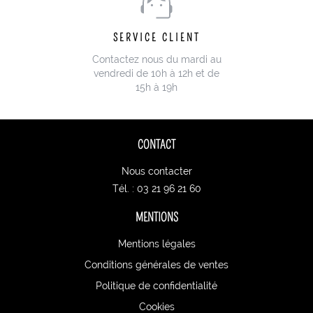
SERVICE CLIENT
Contactez nous du mardi au
vendredi de 10h à 12h et de
15h à 19h
CONTACT
Nous contacter
Tél. : 03 21 96 21 60
MENTIONS
Mentions légales
Conditions générales de ventes
Politique de confidentialité
Cookies