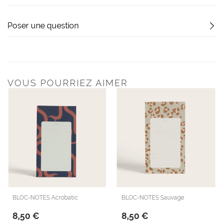
Poser une question
VOUS POURRIEZ AIMER
BLOC-NOTES Acrobatic
BLOC-NOTES Sauvage
8,50 €
8,50 €