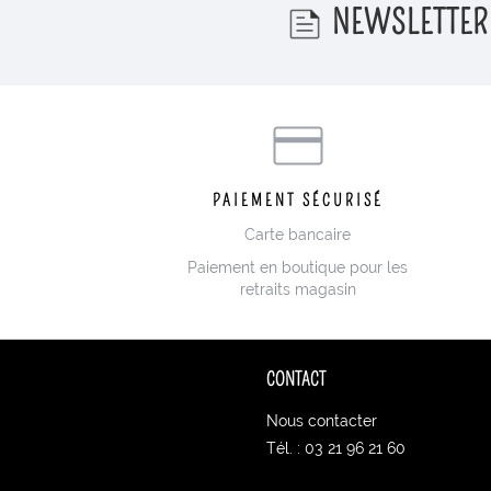
NEWSLETTER
PAIEMENT SÉCURISÉ
Carte bancaire
Paiement en boutique pour les
retraits magasin
CONTACT
Nous contacter
Tél. : 03 21 96 21 60