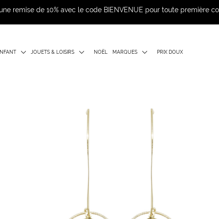
d'une remise de 10% avec le code BIENVENUE pour toute première 
NFANT
JOUETS & LOISIRS
NOËL
MARQUES
PRIX DOUX