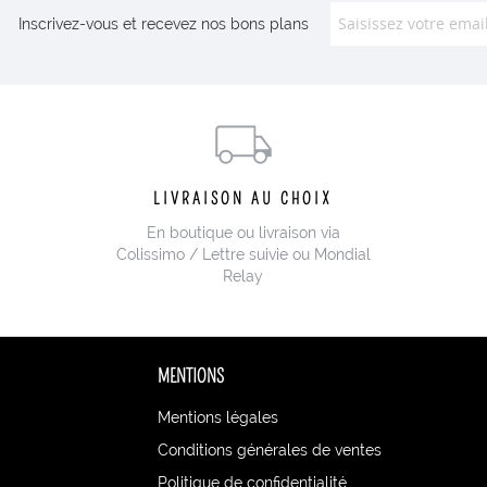
Inscrivez-vous et recevez nos bons plans
LIVRAISON AU CHOIX
En boutique ou livraison via
Colissimo / Lettre suivie ou Mondial
Relay
MENTIONS
Mentions légales
Conditions générales de ventes
Politique de confidentialité