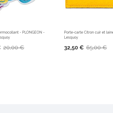
ermocollant - PLONGEON -
Porte-carte Citron cuir et lai
esquoy
Lesquoy
20,00 €
65,00 €
€
32,50 €