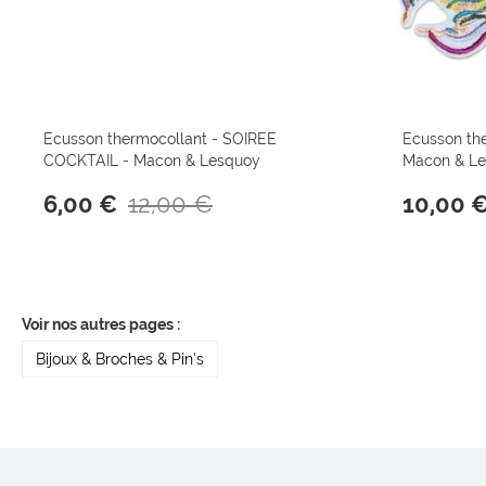
Ecusson thermocollant - SOIREE
Ecusson th
COCKTAIL - Macon & Lesquoy
Macon & L
12,00 €
6,00 €
10,00 
Voir nos autres pages :
Bijoux & Broches & Pin’s