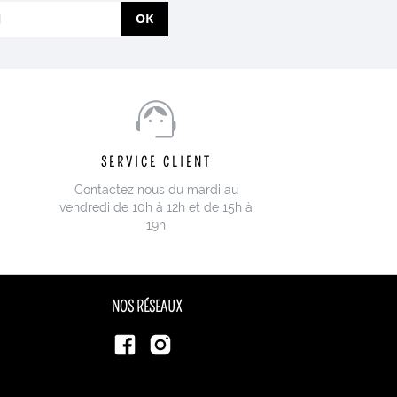
OK
SERVICE CLIENT
Contactez nous du mardi au
vendredi de 10h à 12h et de 15h à
19h
NOS RÉSEAUX