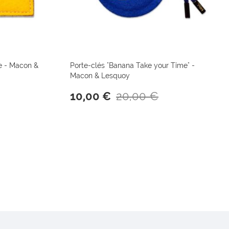
ne - Macon &
Porte-clés "Banana Take your Time" -
Macon & Lesquoy
20,00 €
10,00 €