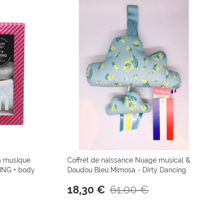
 à musique
Coffret de naissance Nuage musical &
ING + body
Doudou Bleu Mimosa - Dirty Dancing
61,00 €
18,30 €