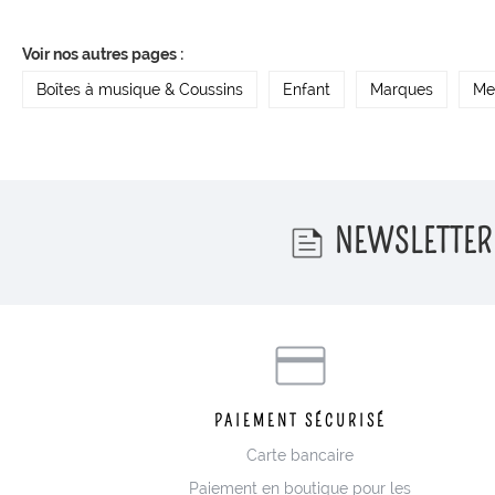
Voir nos autres pages :
Boîtes à musique & Coussins
Enfant
Marques
Me
NEWSLETTER
PAIEMENT SÉCURISÉ
Carte bancaire
Paiement en boutique pour les