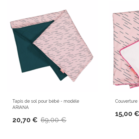
Tapis de sol pour bébé - modèle
Couverture 
ARIANA
15,00 
69,00 €
20,70 €