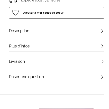
Expédié sous :
72 heures
Ajouter à mes coups de coeur
Description
Plus d'infos
Livraison
Poser une question