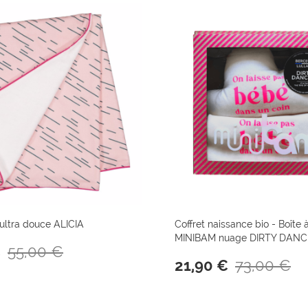
ultra douce ALICIA
Coffret naissance bio - Boîte
MINIBAM nuage DIRTY DANC
55,00 €
€
73,00 €
21,90 €