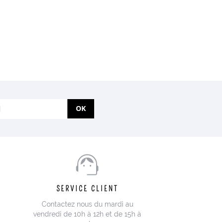
OK
SERVICE CLIENT
Contactez nous du mardi au
vendredi de 10h à 12h et de 15h à